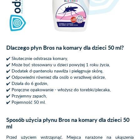
Dlaczego płyn Bros na komary dla dzieci 50 ml?
✔️ Skutecznie odstrasza komary,
✔️ Może być stosowany u dzieci powyżej 1 roku życia,
✔️ Dodatek d-pantenolu nawilża i pielęgnuje skórę,
✔️ Odpowiedni również dla osób o wrażliwej skórze,
✔️ Działa do 6 godzin,
✔️ Poręczne opakowanie - włożysz do torebki/plecaka,
✔️ Przyjemny zapach,
✔️ Pojemność 50 ml.
Sposób użycia płynu Bros na komary dla dzieci 50
ml
Przed użyciem wstrząsnąć. Miejsca narażone na ukąszenia