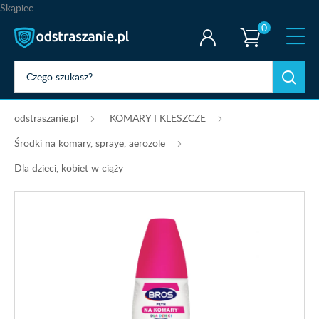
Skąpiec
0
odstraszanie.pl
KOMARY I KLESZCZE
Środki na komary, spraye, aerozole
Dla dzieci, kobiet w ciąży