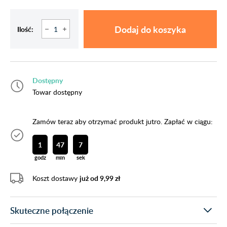
Dodaj do koszyka
Ilość:
Dostępny
Towar dostępny
Zamów teraz aby otrzymać produkt jutro. Zapłać w ciągu:
1
47
6
godz
min
sek
Koszt dostawy
już od 9,99 zł
Skuteczne połączenie