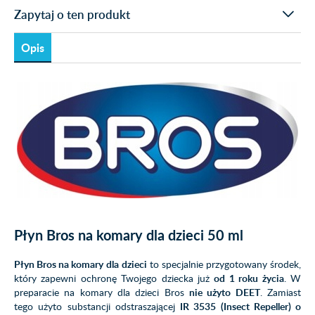
Zapytaj o ten produkt
Opis
Płyn Bros na komary dla dzieci 50 ml
Płyn Bros na komary
dla dzieci
to specjalnie przygotowany środek,
który zapewni ochronę Twojego dziecka już
od 1 roku życia
. W
preparacie na komary dla dzieci Bros
nie użyto DEET
. Zamiast
tego użyto substancji odstraszającej
IR 3535
(Insect Repeller) o