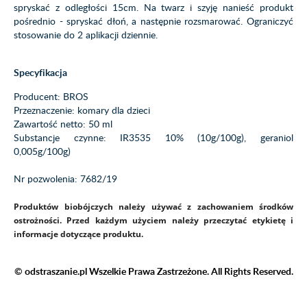
spryskać z odległości 15cm. Na twarz i szyję nanieść produkt
pośrednio - spryskać dłoń, a następnie rozsmarować. Ograniczyć
stosowanie do 2 aplikacji dziennie.
Specyfikacja
Producent: BROS
Przeznaczenie: komary dla dzieci
Zawartość netto: 50 ml
Substancje czynne: IR3535 10% (10g/100g), geraniol
0,005g/100g)
Nr pozwolenia: 7682/19
Produktów biobójczych należy używać z zachowaniem środków
ostrożności. Przed każdym użyciem należy przeczytać etykietę i
informacje dotyczące produktu.
© odstraszanie.pl Wszelkie Prawa Zastrzeżone. All Rights Reserved.