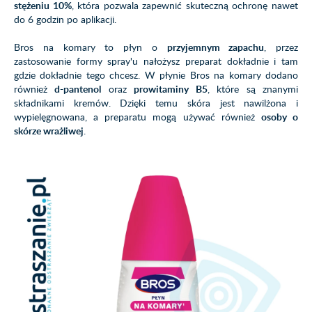
stężeniu 10%
, która pozwala zapewnić skuteczną ochronę nawet
do 6 godzin po aplikacji.
Bros na komary to płyn o
przyjemnym zapachu
, przez
zastosowanie formy spray'u nałożysz preparat dokładnie i tam
gdzie dokładnie tego chcesz. W płynie Bros na komary dodano
również
d-pantenol
oraz
prowitaminy B5
, które są znanymi
składnikami kremów. Dzięki temu skóra jest nawilżona i
wypielęgnowana, a preparatu mogą używać również
osoby o
skórze wrażliwej
.