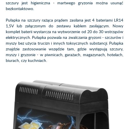
szczury jest higieniczna - martwego gryzonia można usunąć
bezkontaktowo.
Pułapka na szczury rażąca prądem zasilana jest 4 bateriami LR14
1,5V lub załączonym do zestawu kablem zasilającym. Nowy
komplet baterii wystarcza na wytworzenie od 20 do 30 wstrząsów
elektrycznych. Pułapka pozwala na zwalczania gryzoni - szczurów i
myszy bez użycia trucizn i innych toksycznych substancji. Pułapka
znajdzie zastosowanie wszędzie tam, gdzie występują szczury,
myszy i gryzonie - w piwnicach, garażach, magazynach, hotelach,
biurach, czy kuchniach.