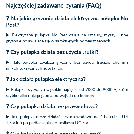
Najczęściej zadawane pytania (FAQ)
❓ Na jakie gryzonie działa elektryczna pułapka No
Pest?
▶️ Elektryczna pułapka No Pest działa na szczury, myszy i inne
gryzonie pojawiające się w zamkniętych pomieszczeniach.
❓ Czy pułapka działa bez użycia trutki?
▶️ Tak, pułapka zwalcza gryzonie bez użycia trucizn, chemii i
innych toksycznych substancji.
❓ Jak działa pułapka elektryczna?
▶️ Pułapka wytwarza wysokie napięcie od 7000 do 9000 V, które
szybko eliminuje gryzonia po wejściu do komory.
❓ Czy pułapka działa bezprzewodowo?
▶️ Tak, pułapka może działać bezprzewodowo na 4 baterie LR14
1,5 V lub po podłączeniu do zasilacza DC 5 V.
❓ Czy baterie są dołączone do zestawu?