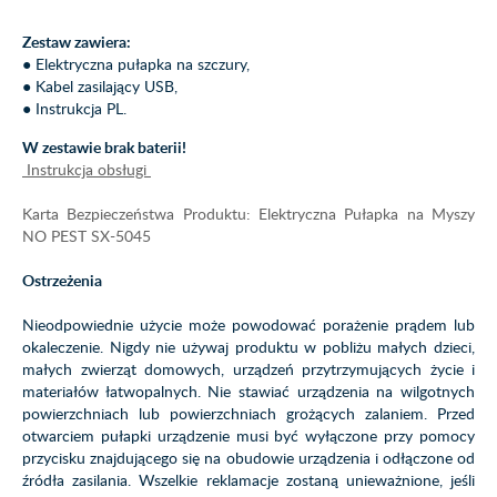
Zestaw zawiera:
● Elektryczna pułapka na szczury,
● Kabel zasilający USB,
● Instrukcja PL.
W zestawie brak baterii!
Instrukcja obsługi
Karta Bezpieczeństwa Produktu: Elektryczna Pułapka na Myszy
NO PEST SX-5045
Ostrzeżenia
Nieodpowiednie użycie może powodować porażenie prądem lub
okaleczenie. Nigdy nie używaj produktu w pobliżu małych dzieci,
małych zwierząt domowych, urządzeń przytrzymujących życie i
materiałów łatwopalnych. Nie stawiać urządzenia na wilgotnych
powierzchniach lub powierzchniach grożących zalaniem. Przed
otwarciem pułapki urządzenie musi być wyłączone przy pomocy
przycisku znajdującego się na obudowie urządzenia i odłączone od
źródła zasilania. Wszelkie reklamacje zostaną unieważnione, jeśli