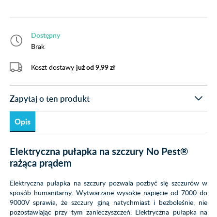
Dostępny
Brak
Koszt dostawy
już od 9,99 zł
Zapytaj o ten produkt
Opis
Elektryczna pułapka na szczury No Pest®
rażąca prądem
Elektryczna pułapka na szczury pozwala pozbyć się szczurów w
sposób humanitarny. Wytwarzane wysokie napięcie od 7000 do
9000V sprawia, że szczury giną natychmiast i bezboleśnie, nie
pozostawiając przy tym zanieczyszczeń. Elektryczna pułapka na