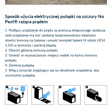
Sposób użycia elektrycznej pułapki na szczury No
Pest® rażąca prądem
1. Podłącz urządzenie do prądu za pomocą dołączonego zasilacza.
Jeśli urządzenie ma być zasilanie bezprzewodowo bateriami
otwórz komorę na baterię i umieść komplet baterii (4 sztuki
LR14
1,5V
) w komorze i zamknij klapkę.
2. Otwórz główną komorę pułapki.
3. Umieść w wyznaczonym miejscu wabik na końcu komory
pułapki.
4. Zamknij pułapkę.
5. Włącz przycisk znajdujący się na obudowie urządzenia, aby
uruchomić pułapkę.