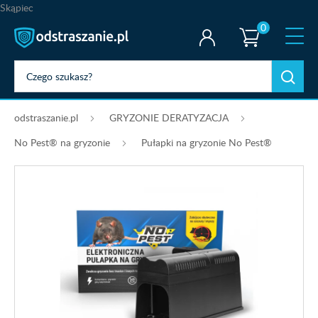
Skąpiec
0
odstraszanie.pl
GRYZONIE DERATYZACJA
No Pest® na gryzonie
Pułapki na gryzonie No Pest®