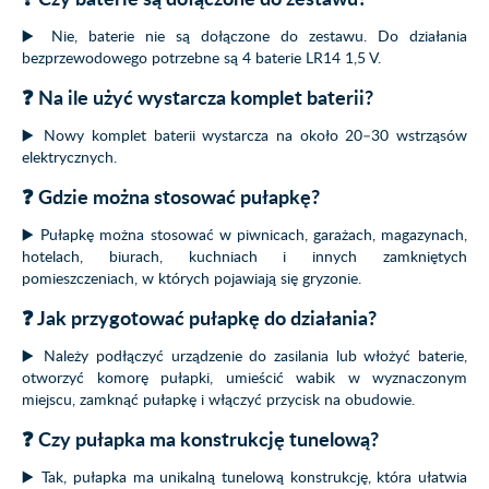
▶️ Nie, baterie nie są dołączone do zestawu. Do działania
bezprzewodowego potrzebne są 4 baterie LR14 1,5 V.
❓ Na ile użyć wystarcza komplet baterii?
▶️ Nowy komplet baterii wystarcza na około 20–30 wstrząsów
elektrycznych.
❓ Gdzie można stosować pułapkę?
▶️ Pułapkę można stosować w piwnicach, garażach, magazynach,
hotelach, biurach, kuchniach i innych zamkniętych
pomieszczeniach, w których pojawiają się gryzonie.
❓ Jak przygotować pułapkę do działania?
▶️ Należy podłączyć urządzenie do zasilania lub włożyć baterie,
otworzyć komorę pułapki, umieścić wabik w wyznaczonym
miejscu, zamknąć pułapkę i włączyć przycisk na obudowie.
❓ Czy pułapka ma konstrukcję tunelową?
▶️ Tak, pułapka ma unikalną tunelową konstrukcję, która ułatwia