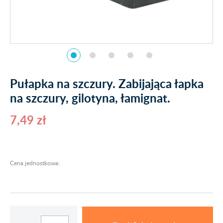
Pułapka na szczury. Zabijająca łapka
na szczury, gilotyna, łamignat.
7,49 zł
Cena jednostkowa: