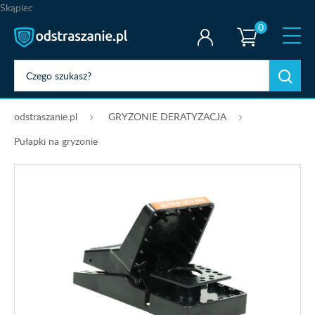
Skąpiec
0
odstraszanie.pl
GRYZONIE DERATYZACJA
Pułapki na gryzonie