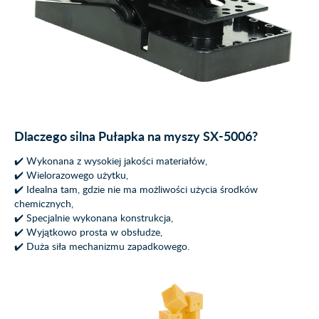
Dlaczego silna Pułapka na myszy SX-5006?
✔️ Wykonana z wysokiej jakości materiałów,
✔️ Wielorazowego użytku,
✔️ Idealna tam, gdzie nie ma możliwości użycia środków
chemicznych,
✔️ Specjalnie wykonana konstrukcja,
✔️ Wyjątkowo prosta w obsłudze,
✔️ Duża siła mechanizmu zapadkowego.