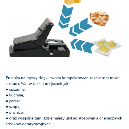
Pułapka na myszy dzięki swoim kompaktowym rozmiarom może
zostać użyta w takich miejscach jak:
● spiżarnie,
● kuchnie,
● garaże,
● szopy,
● piwnice,
● oraz wszędzie tam, gdzie należy unikać stosowania chemicznych
środków deratyzacyjnych.