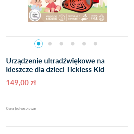
Urządzenie ultradźwiękowe na
kleszcze dla dzieci Tickless Kid
149,00 zł
Cena jednostkowa: