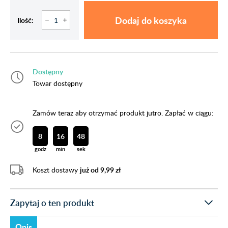
Dodaj do koszyka
Ilość:
Dostępny
Towar dostępny
Zamów teraz aby otrzymać produkt jutro. Zapłać w ciągu:
8
16
48
godz
min
sek
Koszt dostawy
już od 9,99 zł
Zapytaj o ten produkt
Opis