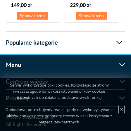
149,00 zł
229,00 zł
Sprawdź teraz
Sprawdź teraz
Popularne kategorie
Menu
Centrum wiedzy
Serwis wykorzystuje pliki cookies. Korzystając ze strony
wyrażasz zgodę na wykorzystywanie plików cookies
Produkty
niezbędnych do działania podstawowych funkcji.
Dodatkowo potrzebujemy twojej zgody na wykorzystywanie
X
plików cookies przez podmioty trzecie w celu korzystania z
© 2022 Odstraszanie.pl
narzędzi zewnętrznych.
All Rights Reserved.