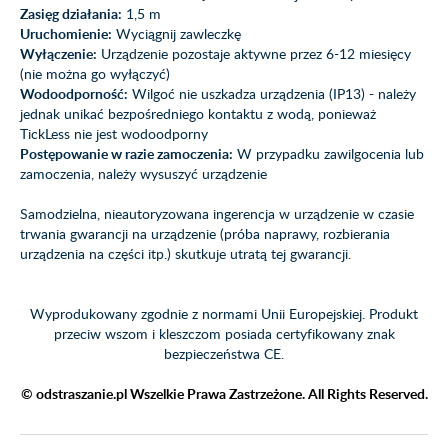
Zasięg działania:
1,5 m
Uruchomienie:
Wyciągnij zawleczkę
Wyłączenie:
Urządzenie pozostaje aktywne przez 6-12 miesięcy
(nie można go wyłączyć)
Wodoodporność:
Wilgoć nie uszkadza urządzenia (IP13) - należy
jednak unikać bezpośredniego kontaktu z wodą, ponieważ
TickLess nie jest wodoodporny
Postępowanie w razie zamoczenia:
W przypadku zawilgocenia lub
zamoczenia, należy wysuszyć urządzenie
Samodzielna, nieautoryzowana ingerencja w urządzenie w czasie
trwania gwarancji na urządzenie (próba naprawy, rozbierania
urządzenia na części itp.) skutkuje utratą tej gwarancji.
Wyprodukowany zgodnie z normami Unii Europejskiej. Produkt
przeciw wszom i kleszczom posiada certyfikowany znak
bezpieczeństwa CE.
© odstraszanie.pl Wszelkie Prawa Zastrzeżone. All Rights Reserved.