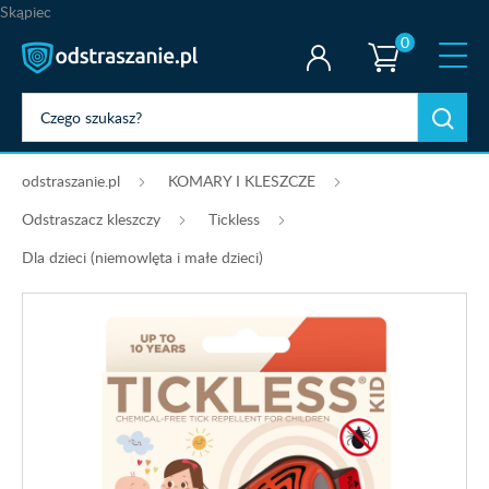
Skąpiec
0
odstraszanie.pl
KOMARY I KLESZCZE
Odstraszacz kleszczy
Tickless
Dla dzieci (niemowlęta i małe dzieci)