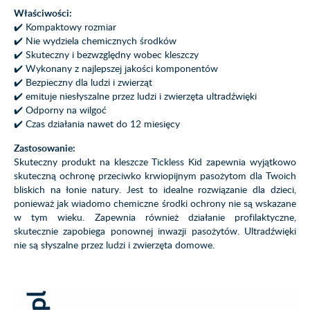
Właściwości:
✔️ Kompaktowy rozmiar
✔️ Nie wydziela chemicznych środków
✔️ Skuteczny i bezwzględny wobec kleszczy
✔️ Wykonany z najlepszej jakości komponentów
✔️ Bezpieczny dla ludzi i zwierząt
✔️ emituje niesłyszalne przez ludzi i zwierzęta ultradźwięki
✔️ Odporny na wilgoć
✔️ Czas działania nawet do 12 miesięcy
Zastosowanie:
Skuteczny produkt na kleszcze Tickless Kid zapewnia wyjątkowo
skuteczną ochronę przeciwko krwiopijnym pasożytom dla Twoich
bliskich na łonie natury. Jest to idealne rozwiązanie dla dzieci,
ponieważ jak wiadomo chemiczne środki ochrony nie są wskazane
w tym wieku. Zapewnia również działanie profilaktyczne,
skutecznie zapobiega ponownej inwazji pasożytów. Ultradźwięki
nie są słyszalne przez ludzi i zwierzęta domowe.