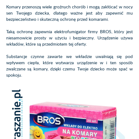
Komary przenoszą wiele groźnych chorób i mogą zakłócać w nocy
sen Twojego dziecka, dlatego ważne jest aby zapewnić mu
bezpieczeństwo i skuteczną ochronę przed komarami.
Taką ochronę zapewnia elektrofumigator firmy BROS, który jest
niesamowicie prosty w użyciu i bezpieczny. Urządzenie używa
wkładów, które są przedmiotem tej oferty.
Substancje czynne zawarte we wkładzie uwalniają się pod
wpływem ciepła, które wytwarza urządzenie w i ten sposób
zwalczane są komary, dzięki czemu Twoje dziecko może spać w
spokoju.