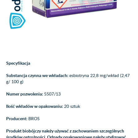
Specyfikacja
Substancja czynna we wkładach:
esbiotryna 22,8 mg/wkład (2,47
g/ 100 g)
Numer pozwolenia:
5507/13
Ilość wkładów w opakowaniu:
20 sztuk
Producent:
BROS
Produkt biobójczy należy używać z zachowaniem szczególnych
środków ostrożności. Odpady opakowaniowe należy utylizować