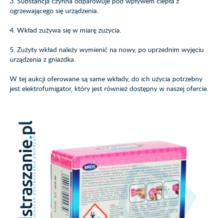
3. Substancja czynna odparowuje pod wpływem ciepła z
ogrzewającego się urządzenia.
4. Wkład zużywa się w miarę zużycia.
5. Zużyty wkład należy wymienić na nowy, po uprzednim wyjęciu
urządzenia z gniazdka.
W tej aukcji oferowane są same wkłady, do ich użycia potrzebny
jest elektrofumigator, który jest również dostępny w naszej ofercie.