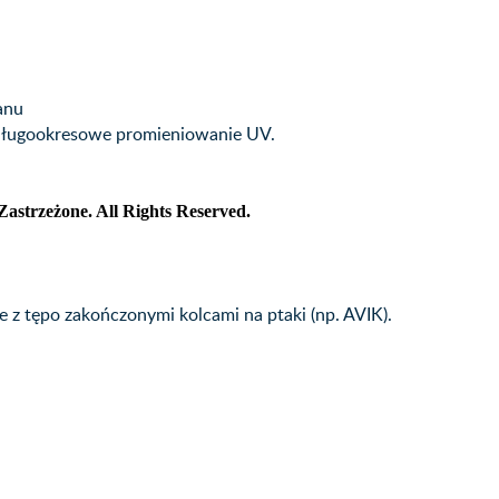
anu
długookresowe promieniowanie UV.
Zastrzeżone. All Rights Reserved.
 z tępo zakończonymi kolcami na ptaki (np. AVIK).