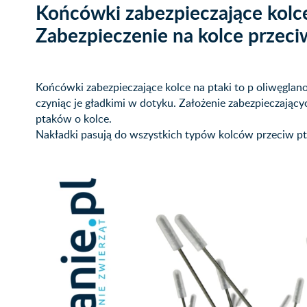
Końcówki zabezpieczające kolce
Zabezpieczenie na kolce przeci
Końcówki zabezpieczające kolce na ptaki to p
oliwęglan
czyniąc je gładkimi w dotyku. Założenie zabezpieczający
ptaków o kolce.
Nakładki pasują do wszystkich typów kolców przeciw p