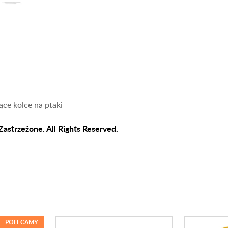
ce kolce na ptaki
astrzeżone. All Rights Reserved.
POLECAMY