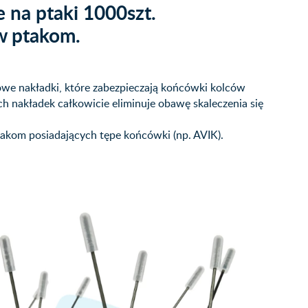
 na ptaki 1000szt.
w ptakom.
owe nakładki, które zabezpieczają końcówki kolców
ch nakładek całkowicie eliminuje obawę skaleczenia się
takom posiadających tępe końcówki (np. AVIK).