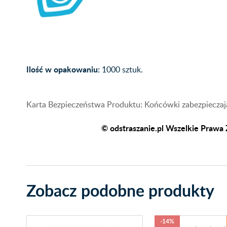
Ilość w opakowaniu:
1000 sztuk.
Karta Bezpieczeństwa Produktu: Końcówki zabezpieczają
© odstraszanie.pl Wszelkie Prawa Z
Zobacz podobne produkty
-14%