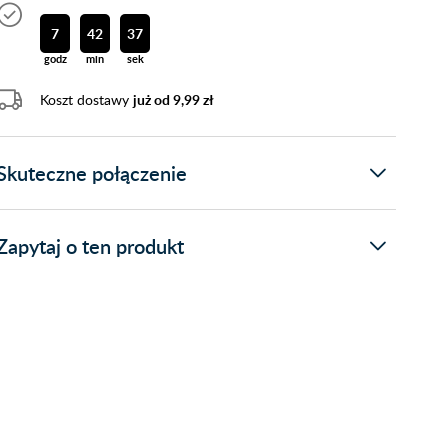
7
42
36
godz
min
sek
Koszt dostawy
już od 9,99 zł
Skuteczne połączenie
Zapytaj o ten produkt