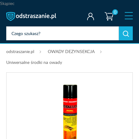
Skąpiec
0
odstraszanie.pl
OWADY DEZYNSEKCJA
Uniwersalne środki na owady