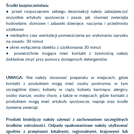
Środki bezpieczeństwa:
● przed rozpoczęciem zabiegu dezynsekcji należy zabezpieczyć
wszystkie artykuły spożywcze i pasze, jak również zwierzęta
hodowlane, domowe i zabawki dziecięce, naczynia i przedmioty
użytkowe
● niezbędny czas wentylacji pomieszczenia po wykonaniu oprysku
na owady: 30 minut
● okres wyłączenia obiektu z użytkowania 30 minut
● powierzchnie mogące mieć kontakt z żywnością należy
dokładnie zmyć przy pomocy dostępnych detergentów
UWAGA:
Nie należy stosować preparatu w miejscach, gdzie
kontakt z produktem mogą mieć osoby postronne, w tym
szczególnie dzieci, kobiety w ciąży, kobiety karmiące, alergicy,
osoby starsze, osoby chore, a także w miejscach, gdzie kontakt z
produktem mogą mieć artykuły spożywcze, napoje oraz środki
żywienia zwierząt.
Produkt biobójczy należy używać z zachowaniem szczególnych
środków ostrożności. Odpady opakowaniowe należy utylizować
zgodnie z przepisami lokalnymi, regionalnymi, krajowymi lub