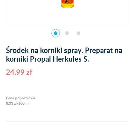
Środek na korniki spray. Preparat na
korniki Propal Herkules S.
24,99 zł
Cena jednostkowa:
8,33 zł/100 ml