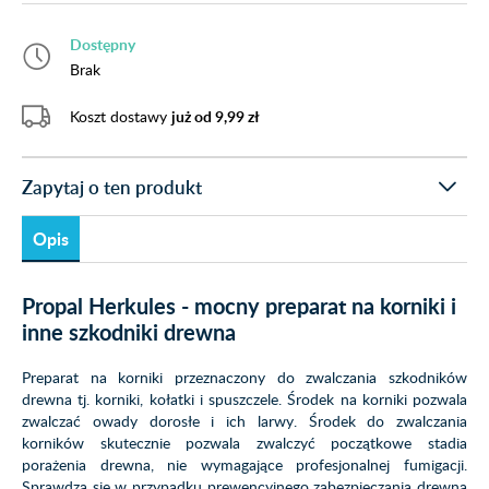
Dostępny
Brak
Koszt dostawy
już od 9,99 zł
Zapytaj o ten produkt
Opis
Propal Herkules - mocny preparat na korniki i
inne szkodniki drewna
Preparat na korniki przeznaczony do zwalczania szkodników
drewna tj. korniki, kołatki i spuszczele. Środek na korniki pozwala
zwalczać owady dorosłe i ich larwy. Środek do zwalczania
korników skutecznie pozwala zwalczyć początkowe stadia
porażenia drewna, nie wymagające profesjonalnej fumigacji.
Sprawdza się w przypadku prewencyjnego zabezpieczania drewna