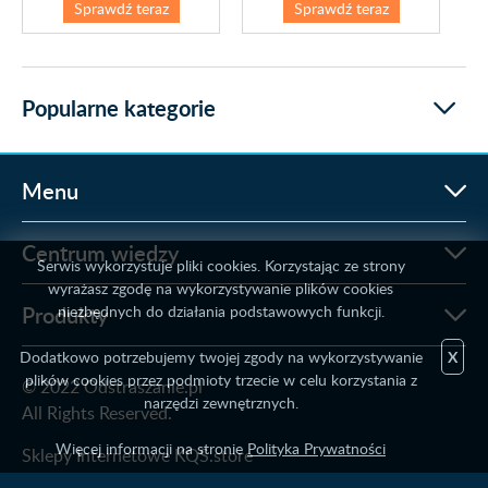
Sprawdź teraz
Sprawdź teraz
Popularne kategorie
Menu
Centrum wiedzy
Serwis wykorzystuje pliki cookies. Korzystając ze strony
wyrażasz zgodę na wykorzystywanie plików cookies
Produkty
niezbędnych do działania podstawowych funkcji.
Dodatkowo potrzebujemy twojej zgody na wykorzystywanie
X
plików cookies przez podmioty trzecie w celu korzystania z
© 2022 Odstraszanie.pl
narzędzi zewnętrznych.
All Rights Reserved.
Więcej informacji na stronie
Polityka Prywatności
Sklepy Internetowe KQS.store