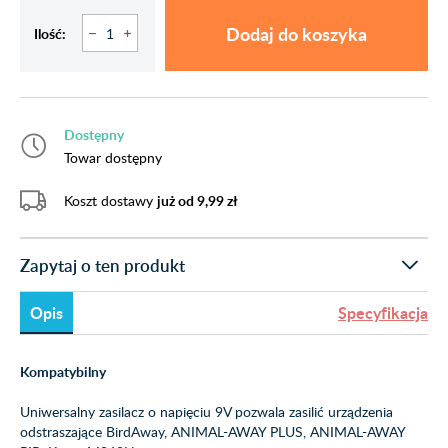
Dodaj do koszyka
Ilość:
Dostępny
Towar dostępny
Koszt dostawy
już od 9,99 zł
Zapytaj o ten produkt
Opis
Specyfikacja
Kompatybilny
Uniwersalny zasilacz o napięciu 9V pozwala zasilić urządzenia
odstraszające BirdAway, ANIMAL-AWAY PLUS, ANIMAL-AWAY