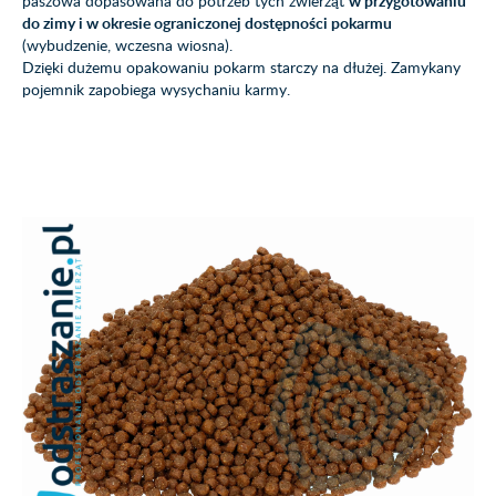
paszowa dopasowana do potrzeb tych zwierząt
w przygotowaniu
do zimy i w okresie ograniczonej dostępności pokarmu
(wybudzenie, wczesna wiosna).
Dzięki dużemu opakowaniu pokarm starczy na dłużej. Zamykany
pojemnik zapobiega wysychaniu karmy.