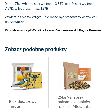
(min. 17%), włókno surowe (max. 3,5%), popiół surowy (max.
7,5%), wilgotność (max. 12%)
Zawiera białko zwierzęce - nie może być stosowany w żywieniu
przeżuwaczy.
© odstraszanie.pl Wszelkie Prawa Zastrzeżone. All Rights Reserved.
Zobacz podobne produkty
25kg Najlepszy
Blok tłuszczowy
pokarm dla ptaków
Turdus
na zimę. Mieszanka,