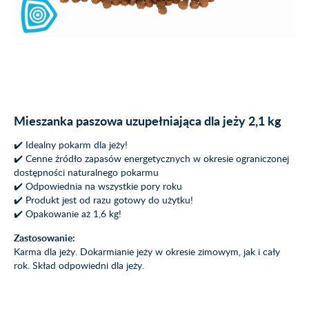
Mieszanka paszowa uzupełniająca dla jeży 2,1 kg
✔️ Idealny pokarm dla jeży!
✔️ Cenne źródło zapasów energetycznych w okresie ograniczonej
dostępności naturalnego pokarmu
✔️ Odpowiednia na wszystkie pory roku
✔️ Produkt jest od razu gotowy do użytku!
✔️ Opakowanie aż 1,6 kg!
Zastosowanie:
Karma dla jeży. Dokarmianie jeży w okresie zimowym, jak i cały
rok. Skład odpowiedni dla jeży.