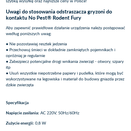
szybką wysyłkę oraz najniższe ceny w Polsce!
Uwagi do stosowania odstraszacza gryzoni do
kontaktu No Pest® Rodent Fury
Aby zapewnić prawidłowe działanie urządzenia należy postępować
według poniższych uwag:
● Nie pozostawiaj resztek jedzenia
● Przechowuj śmieci w dokładnie zamkniętych pojemnikach i
opróżniaj je regularnie
● Zabezpiecz potencjalne drogi wnikania zwierząt - otwory, szpary
itp
● Usuń wszystkie niepotrzebne papiery i pudełka, które mogą być
wykorzystywane na legowiska i materiał do budowy gniazda przez
dzikie zwierzęta
Specyfikacja
Napięcie zasilania:
AC 220V, 50Hz/60Hz
Zużycie energii:
0,8 W