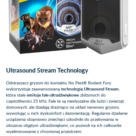
Ultrasound Stream Technology
Odstraszacz gryzoni do kontaktu No Pest® Rodent Fury
wykorzystuje zaawansowaną
technologię Ultrasound Stream
,
która stale
emituje fale ultradźwiękowe
zbliżonych do
częstotliwości 25 kHz. Fale te są niesłyszalne dla ludzi i zwierząt
domowych, ale działają drażniąco na układ nerwowy gryzoni,
wywołując u nich dyskomfort i dezorientację. Regularne działanie
urządzenia stopniowo zniechęci szkodniki do przebywania w
obszarze objętym ultradźwiękami, co pozwoli na ich całkowite
wyeliminowanie z chronionej przestrzeni.