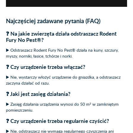
Najczęściej zadawane pytania (FAQ)
❓ Na jakie zwierzęta działa odstraszacz Rodent
Fury No Pest®?
▶️ Odstraszacz Rodent Fury No Pest® działa na kuny, szczury,
myszy, norniki, łasice, tchórze i norki.
❓ Czy urządzenie trzeba włączać?
▶️ Nie, wystarczy włożyć urządzenie do gniazdka, a odstraszacz
zaczyna działać od razu.
❓ Jaki jest zasięg działania?
▶️ Zasięg działania urządzenia wynosi do 50 m² w zamkniętym
pomieszczeniu.
❓ Czy urządzenie trzeba regularnie czyścić?
▶️ Nie, odstraszacz nie wymaga regularnego czyszczenia ani