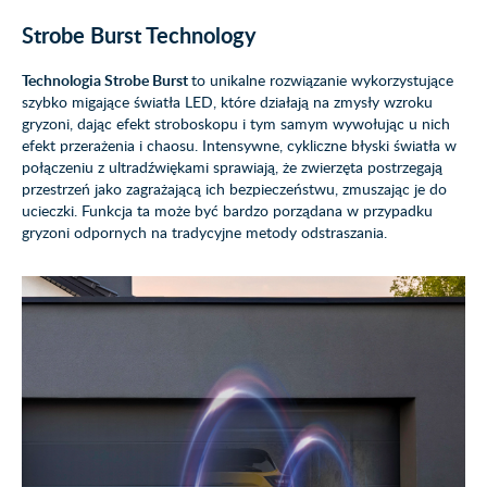
Strobe Burst Technology
Technologia Strobe Burst
to unikalne rozwiązanie wykorzystujące
szybko migające światła LED, które działają na zmysły wzroku
gryzoni, dając efekt stroboskopu i tym samym wywołując u nich
efekt przerażenia i chaosu. Intensywne, cykliczne błyski światła w
połączeniu z ultradźwiękami sprawiają, że zwierzęta postrzegają
przestrzeń jako zagrażającą ich bezpieczeństwu, zmuszając je do
ucieczki. Funkcja ta może być bardzo porządana w przypadku
gryzoni odpornych na tradycyjne metody odstraszania.