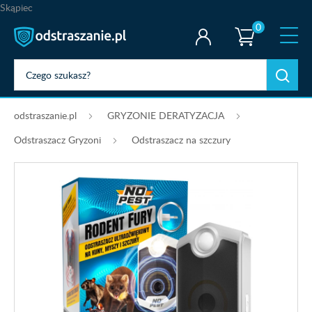
Skąpiec
0
odstraszanie.pl
GRYZONIE DERATYZACJA
Odstraszacz Gryzoni
Odstraszacz na szczury