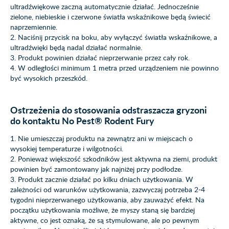
ultradźwiękowe zaczną automatycznie działać. Jednocześnie
zielone, niebieskie i czerwone światła wskaźnikowe będą świecić
naprzemiennie.
2. Naciśnij przycisk na boku, aby wyłączyć światła wskaźnikowe, a
ultradźwięki będą nadal działać normalnie.
3. Produkt powinien działać nieprzerwanie przez cały rok.
4. W odległości minimum 1 metra przed urządzeniem nie powinno
być wysokich przeszkód.
Ostrzeżenia do stosowania odstraszacza gryzoni
do kontaktu No Pest® Rodent Fury
1. Nie umieszczaj produktu na zewnątrz ani w miejscach o
wysokiej temperaturze i wilgotności.
2. Ponieważ większość szkodników jest aktywna na ziemi, produkt
powinien być zamontowany jak najniżej przy podłodze.
3. Produkt zacznie działać po kilku dniach użytkowania. W
zależności od warunków użytkowania, zazwyczaj potrzeba 2-4
tygodni nieprzerwanego użytkowania, aby zauważyć efekt. Na
początku użytkowania możliwe, że myszy staną się bardziej
aktywne, co jest oznaką, że są stymulowane, ale po pewnym