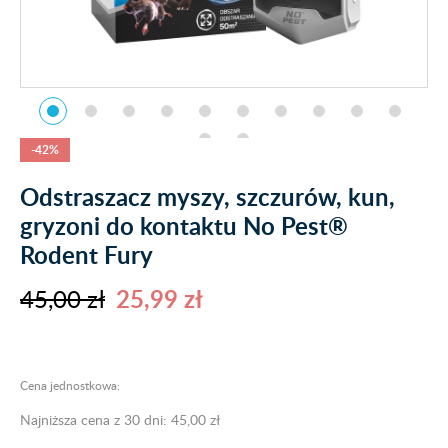
-42%
Odstraszacz myszy, szczurów, kun,
gryzoni do kontaktu No Pest®
Rodent Fury
45,00 zł
25,99 zł
Cena jednostkowa:
Najniższa cena z 30 dni: 45,00 zł