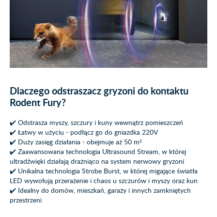
Dlaczego odstraszacz gryzoni do kontaktu
Rodent Fury?
✔️ Odstrasza myszy, szczury i kuny wewnątrz pomieszczeń
✔️ Łatwy w użyciu - podłącz go do gniazdka 220V
✔️ Duży zasięg działania - obejmuje aż 50 m²
✔️ Zaawansowana technologia Ultrasound Stream, w której
ultradźwięki działają drażniąco na system nerwowy gryzoni
✔️ Unikalna technologia Strobe Burst, w której migające światła
LED wywołują przerażenie i chaos u szczurów i myszy oraz kun
✔️ Idealny do domów, mieszkań, garaży i innych zamkniętych
przestrzeni