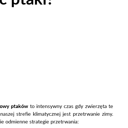
gowy ptaków
to intensywny czas gdy zwierzęta te
zej strefie klimatycznej jest przetrwanie zimy.
nie odmienne strategie przetrwania: