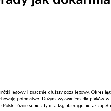
Okres lę
rótki lęgowy i znacznie dłuższy poza lęgowy.
 odchowują potomstwo. Dużym wyzwaniem dla ptaków w nas
Polski różnie sobie z tym radzą, obierając nieraz zupeł