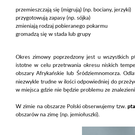
przemieszczają się (migrują) (np. bociany, jerzyki)
przygotowują zapasy (np. sójka)
zmieniają rodzaj pobieranego pokarmu
gromadzą się w stada lub grupy
Okres zimowy poprzedzony jest u wszystkich 
istotne w celu przetrwania okresu niskich tempe
obszary Afrykańskie lub Śródziemnomorza.
Odla
niezwykle trudne w ilości odpowiedniej do przeż
w miejsca gdzie nie będzie problemu ze znalezie
pta
W zimie na obszarze Polski obserwujemy tzw.
obszarów na zimę (np. jemiołuszki).