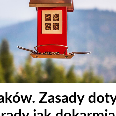
aków. Zasady dot
rady jak dokarmia