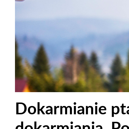
Dokarmianie pt
dokarmiania. Po