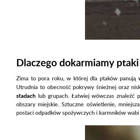
Dlaczego dokarmiamy ptaki
Zima to pora roku, w której dla ptaków panują
Utrudnia to obecność pokrywy śnieżnej oraz n
stadach
lub grupach. Łatwiej wówczas znaleźć p
obszary miejskie. Sztuczne oświetlenie, mniejs
postaci odpadków spożywczych i karmników wabi 