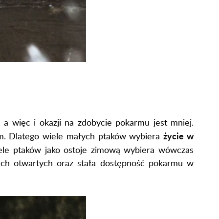
e, a więc i okazji na zdobycie pokarmu jest mniej.
życie w
m. Dlatego wiele małych ptaków wybiera
iele ptaków jako ostoje zimową wybiera wówczas
enach otwartych oraz stała dostępność pokarmu w