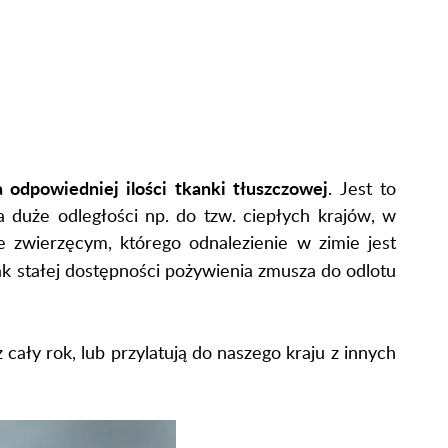
 odpowiedniej ilości tkanki tłuszczowej
. Jest to
a duże odległości np. do tzw. ciepłych krajów, w
ie zwierzęcym, którego odnalezienie w zimie jest
rak stałej dostępności pożywienia zmusza do odlotu
z cały rok, lub przylatują do naszego kraju z innych