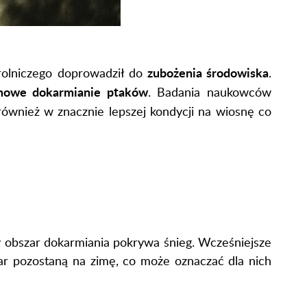
zubożenia środowiska
 rolniczego doprowadził do
.
mowe dokarmianie ptaków
. Badania naukowców
również w znacznie lepszej kondycji na wiosnę co
dy obszar dokarmiania pokrywa śnieg. Wcześniejsze
ar pozostaną na zimę, co może oznaczać dla nich