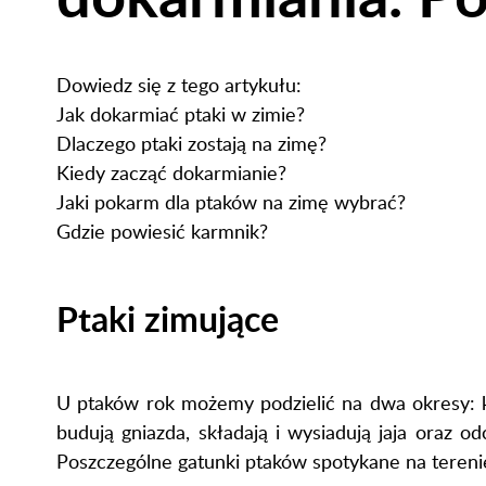
Dowiedz się z tego artykułu:
Jak dokarmiać ptaki w zimie?
Dlaczego ptaki zostają na zimę?
Kiedy zacząć dokarmianie?
Jaki pokarm dla ptaków na zimę wybrać?
Gdzie powiesić karmnik?
Ptaki zimujące
U ptaków rok możemy podzielić na dwa okresy: k
budują gniazda, składają i wysiadują jaja oraz
Poszczególne gatunki ptaków spotykane na terenie 