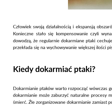
Człowiek swoją działalnością i ekspansją obsza
Konieczne stało się kompensowanie czyli wynag
dowodzą, że regularnie dokarmiane ptaki cechuj
przekłada się na wychowywanie większej ilości pi
Kiedy dokarmiać ptaki?
Dokarmianie ptaków warto rozpocząć wówczas 
dokarmianie może zaburzyć naturalne procesy mi
śmierć. Źle zorganizowane dokarmianie zamiast 