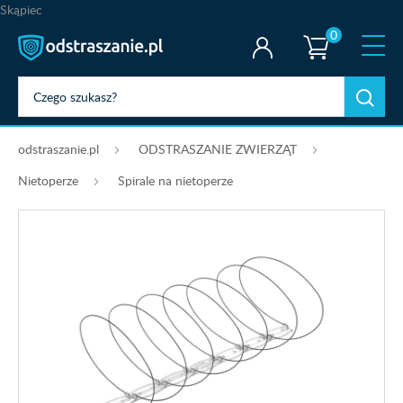
Skąpiec
0
odstraszanie.pl
ODSTRASZANIE ZWIERZĄT
Nietoperze
Spirale na nietoperze