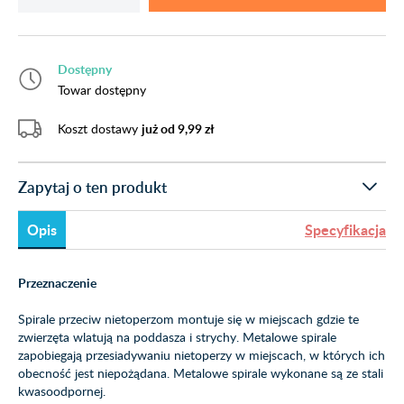
Dostępny
Towar dostępny
Koszt dostawy
już od 9,99 zł
Zapytaj o ten produkt
Opis
Specyfikacja
Przeznaczenie
Spirale przeciw nietoperzom montuje się w miejscach gdzie te
zwierzęta wlatują na poddasza i strychy. Metalowe spirale
zapobiegają przesiadywaniu nietoperzy w miejscach, w których ich
obecność jest niepożądana. Metalowe spirale wykonane są ze stali
kwasoodpornej.