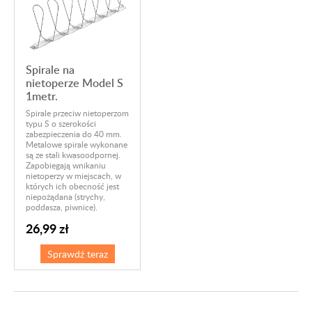
Spirale na
nietoperze Model S
1metr.
Spirale przeciw nietoperzom
typu S o szerokości
zabezpieczenia do 40 mm.
Metalowe spirale wykonane
są ze stali kwasoodpornej.
Zapobiegają wnikaniu
nietoperzy w miejscach, w
których ich obecność jest
niepożądana (strychy,
poddasza, piwnice).
26,99 zł
Sprawdź teraz