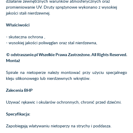
działanie zewnętrznych warunków atmosferycznych oraz
promieniowanie UV. Druty sprężynowe wykonano z wysokiej
jakości stali nierdzewnej.
Właściwości
- skuteczna ochrona ,
- wysokiej jakości poliwęglan oraz stal nierdzewna,
© odstraszanie.pl Wszelkie Prawa Zastrzeżone. All Rights Reserved.
Montaż
Spirale na
nietoperze
należy montować przy użyciu specjalnego
kleju silikonowego lub nierdzewnych wkrętów.
Zalecenia BHP
Używać rękawic i okularów ochronnych, chronić przed dziećmi.
Specyfikacja:
Zapobiegają wlatywaniu nietoperzy na strychy i poddasza.