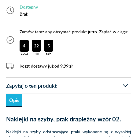
Dostępny
Brak
Zamów teraz aby otrzymać produkt jutro. Zapłać w ciągu:
4
22
4
godz
min
sek
Koszt dostawy
już od 9,99 zł
Zapytaj o ten produkt
Opis
Naklejki na szyby, ptak drapieżny wzór 02.
Naklejki na szyby odstraszające ptaki wykonane są z wysokiej