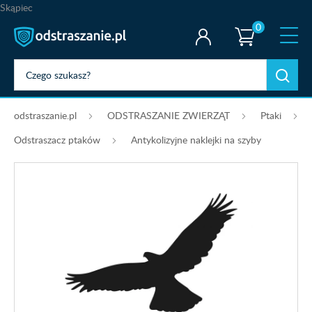
Skąpiec
0
odstraszanie.pl
ODSTRASZANIE ZWIERZĄT
Ptaki
Odstraszacz ptaków
Antykolizyjne naklejki na szyby