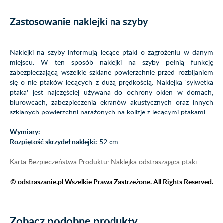
Zastosowanie naklejki na szyby
Naklejki na szyby informują lecące ptaki o zagrożeniu w danym
miejscu. W ten sposób naklejki na szyby pełnią funkcję
zabezpieczającą wszelkie szklane powierzchnie przed rozbijaniem
się o nie ptaków lecących z dużą prędkością. Naklejka 'sylwetka
ptaka' jest najczęściej używana do ochrony okien w domach,
biurowcach, zabezpieczenia ekranów akustycznych oraz innych
szklanych powierzchni narażonych na kolizje z lecącymi ptakami.
Wymiary:
Rozpiętość skrzydeł naklejki:
52 cm.
Karta Bezpieczeństwa Produktu: Naklejka odstraszająca ptaki
© odstraszanie.pl Wszelkie Prawa Zastrzeżone. All Rights Reserved.
Zobacz podobne produkty