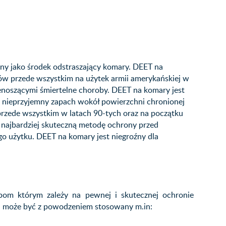
y jako środek odstraszający komary. DEET na
w przede wszystkim na użytek armii amerykańskiej w
zenoszącymi śmiertelne choroby. DEET na komary jest
 nieprzyjemny zapach wokół powierzchni chronionej
przede wszystkim w latach 90-tych oraz na początku
 najbardziej skuteczną metodę ochrony przed
o użytku. DEET na komary jest niegroźny dla
om którym zależy na pewnej i skutecznej ochronie
 może być z powodzeniem stosowany m.in: