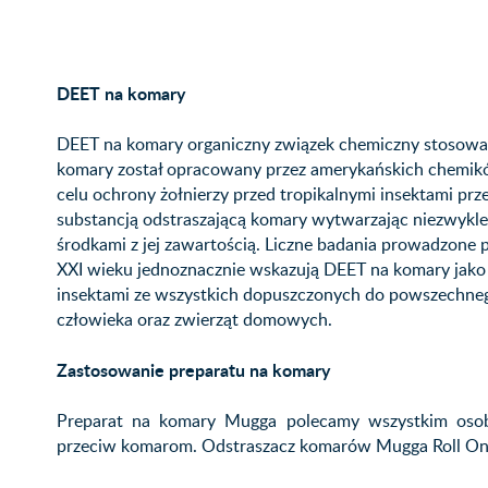
DEET na komary
DEET na komary organiczny związek chemiczny stosowan
komary został opracowany przez amerykańskich chemikó
celu ochrony żołnierzy przed tropikalnymi insektami pr
substancją odstraszającą komary wytwarzając niezwykle
środkami z jej zawartością. Liczne badania prowadzone 
XXI wieku jednoznacznie wskazują DEET na komary jako
insektami ze wszystkich dopuszczonych do powszechneg
człowieka oraz zwierząt domowych.
Zastosowanie preparatu na komary
Preparat na komary Mugga polecamy wszystkim osob
przeciw komarom. Odstraszacz komarów Mugga Roll On