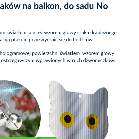
paków na balkon, do sadu No
ym światłem, ale też wzorem głowy ssaka drapieżnego
alają ptakom przyzwyczaić się do bodźców.
od hologramowej powierzchni światłem, wzorem głowy
em ostrzegawczym wprawionych w ruch dzwoneczków.