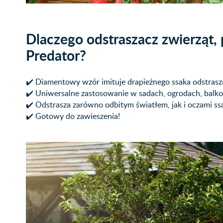
Dlaczego odstraszacz zwierząt
Predator?
✔️ Diamentowy wzór imituje drapieżnego ssaka odstrasza
✔️ Uniwersalne zastosowanie w sadach, ogrodach, balko
✔️ Odstrasza zarówno odbitym światłem, jak i oczami ss
✔️ Gotowy do zawieszenia!