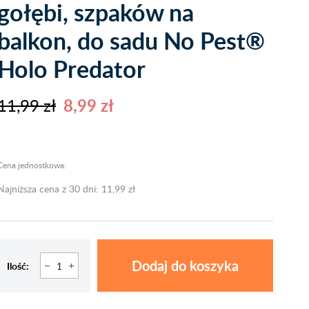
gołębi, szpaków na
balkon, do sadu No Pest®
Holo Predator
11,99 zł
8,99 zł
Cena jednostkowa:
Najniższa cena z 30 dni: 11,99 zł
Dodaj do koszyka
Ilość: