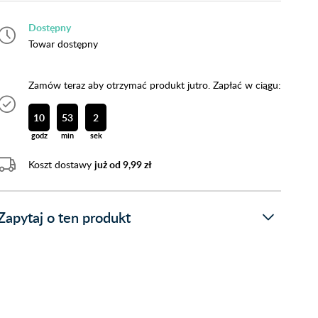
Dostępny
Towar dostępny
Zamów teraz aby otrzymać produkt jutro. Zapłać w ciągu:
10
53
1
godz
min
sek
Koszt dostawy
już od 9,99 zł
Zapytaj o ten produkt