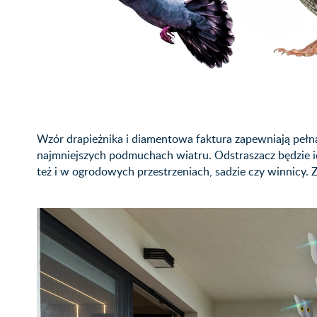
Wzór drapieżnika i diamentowa faktura zapewniają pełn
najmniejszych podmuchach wiatru. Odstraszacz będzie ide
też i w ogrodowych przestrzeniach, sadzie czy winnicy. 