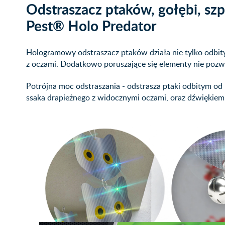
Odstraszacz ptaków, gołębi, sz
Pest® Holo Predator
Hologramowy odstraszacz ptaków działa nie tylko odbit
z oczami. Dodatkowo poruszające się elementy nie pozw
Potrójna moc odstraszania - odstrasza ptaki odbitym 
ssaka drapieżnego z widocznymi oczami, oraz dźwięki