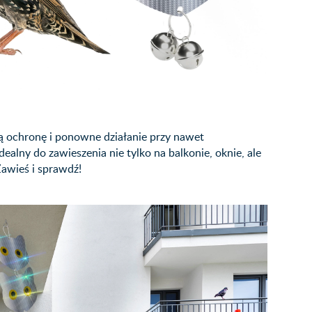
ą ochronę i ponowne działanie przy nawet
alny do zawieszenia nie tylko na balkonie, oknie, ale
Zawieś i sprawdź!