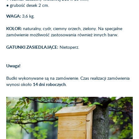
● grubość desek 2 cm.
WAGA:
3,6 kg.
KOLOR:
naturalny, cydr, ciemny orzech, zielony. Na specjalne
zamówienie możliwość zastosowania również innych barw.
GATUNKI ZASIEDLAJĄCE:
Nietoperz.
Uwaga!
Budki wykonywane są na zamówienie. Czas realizacji zamówienia
wynosi około
14 dni roboczych
.