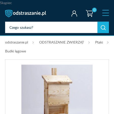
Skąpiec
0
odstraszanie.pl
ODSTRASZANIE ZWIERZĄT
Ptaki
Budki lęgowe