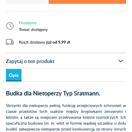
Dostępny
Towar dostępny
Koszt dostawy
już od 9,99 zł
Zapytaj o ten produkt
Opis
Budka dla Nietoperzy Typ Sratmann.
Skrzynki dla nietoperzy pełnią funkcję przejściowych schronień w
czasie przelotów tych ssaków między kryjówkami zimowymi i
letnimi, a także są miejscem przebywania kolonii rozrodczych. Ich
specyficzna budowa (m. in. wlot w formie wąskiej szczeliny u dołu
budki) zabezpiecza nietoperze przed konkurencją ze strony innych