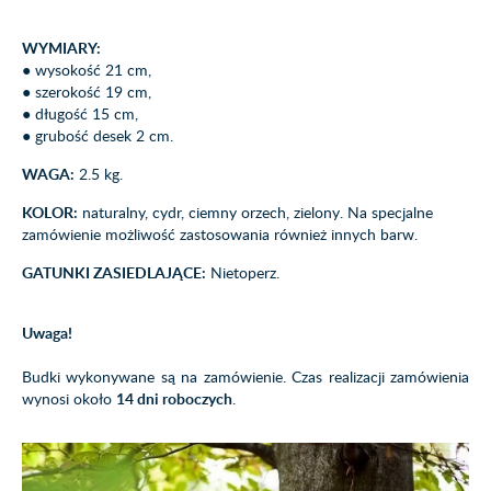
WYMIARY:
● wysokość 21 cm,
● szerokość 19 cm,
● długość 15 cm,
● grubość desek 2 cm.
WAGA:
2.5 kg.
KOLOR:
naturalny, cydr, ciemny orzech, zielony. Na specjalne
zamówienie możliwość zastosowania również innych barw.
GATUNKI ZASIEDLAJĄCE:
Nietoperz.
Uwaga!
Budki wykonywane są na zamówienie. Czas realizacji zamówienia
wynosi około
14 dni roboczych
.