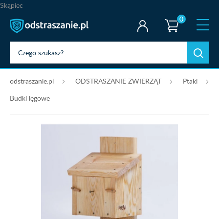
Skąpiec
0
odstraszanie.pl
ODSTRASZANIE ZWIERZĄT
Ptaki
Budki lęgowe