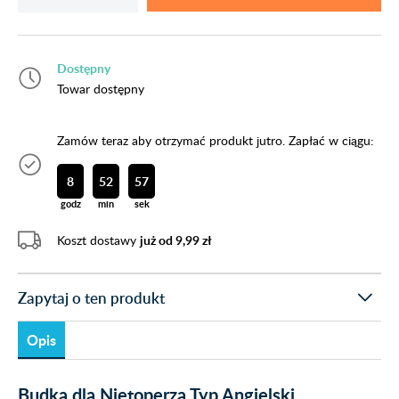
Dostępny
Towar dostępny
Zamów teraz aby otrzymać produkt jutro. Zapłać w ciągu:
8
52
57
godz
min
sek
Koszt dostawy
już od 9,99 zł
Zapytaj o ten produkt
Opis
Budka dla Nietoperza Typ Angielski.