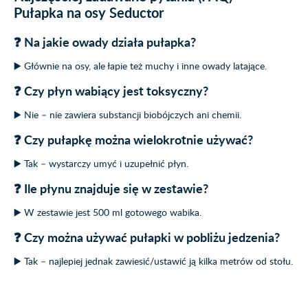
Pułapka na osy Seductor
❓ Na jakie owady działa pułapka?
▶️ Głównie na osy, ale łapie też muchy i inne owady latające.
❓ Czy płyn wabiący jest toksyczny?
▶️ Nie – nie zawiera substancji biobójczych ani chemii.
❓ Czy pułapkę można wielokrotnie używać?
▶️ Tak – wystarczy umyć i uzupełnić płyn.
❓ Ile płynu znajduje się w zestawie?
▶️ W zestawie jest 500 ml gotowego wabika.
❓ Czy można używać pułapki w pobliżu jedzenia?
▶️ Tak – najlepiej jednak zawiesić/ustawić ją kilka metrów od stołu.