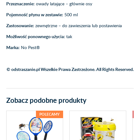
Przeznaczenie:
owady latające – głównie osy
Pojemność płynu w zestawie:
500 ml
Zastosowanie:
zewnętrzne – do zawieszenia lub postawienia
Możliwość ponownego użycia:
tak
Marka:
No Pest®
© odstraszanie.pl Wszelkie Prawa Zastrzeżone. All Rights Reserved.
Zobacz podobne produkty
POLECAMY
-