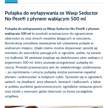
Pułapka do wyłapywania os Wasp Seductor
No Pest® z płynem wabiącym 500 ml
Pułapka do wyłapywania os Wasp Seductor No Pest® z płynem
wabiącym 500 ml
to produkt przeznaczony do ograniczania
obecności os oraz innych owadów latających w otoczeniu.
Konstrukcja umożliwia zawieszenie lub ustawienie pułapki w
wybranym miejscu, dzięki czemu można dopasować sposób jej
montażu do warunków panujących w ogrodzie, sadzie, na tarasie
czy balkonie. W zestawie znajduje się dedykowany płyn wabiący o
pojemności 500 ml, który pozwala przygotować pułapkę do
użycia. Produkt przeznaczony jest do wielokrotnego użytkowania
– po opróżnieniu i umyciu pułapkę można ponownie napełnić
płynem i wykorzystać w kolejnym cyklu. Sprawdzi się w ogrodach,
sadach, na działkach, przy altanach, tarasach i balkonach, a także
w pobliżu punktów gastronomicznych, ogródków restauracyjnych
oraz stoisk z owocami, gdzie obecność os bywa szczególnie
uciążliwa.