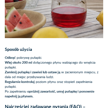
Sposób użycia
Odkręć
pokrywę pułapki.
Wlej około 200 ml
dołączonego płynu wabiącego do wnętrza
pułapki.
Zamknij pułapkę i zawieś lub ustaw ją
w zacienionym miejscu, z
dala od miejsc przebywania ludzi.
Regularnie kontroluj
poziom płynu oraz stopień zapełnienia
pułapki.
Po zapełnieniu
opróżnij zawartość, umyj pułapkę i ponownie
napełnij ją płynem.
Najczęściej zadawane pytania (FAQ) –