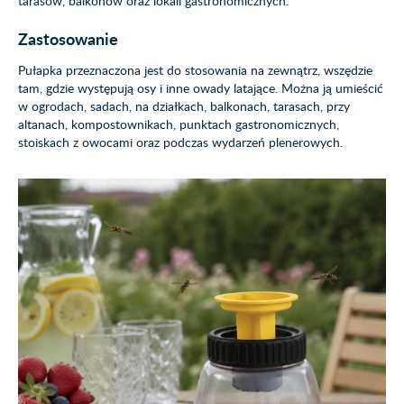
tarasów, balkonów oraz lokali gastronomicznych.
Zastosowanie
Pułapka przeznaczona jest do stosowania na zewnątrz, wszędzie
tam, gdzie występują osy i inne owady latające. Można ją umieścić
w ogrodach, sadach, na działkach, balkonach, tarasach, przy
altanach, kompostownikach, punktach gastronomicznych,
stoiskach z owocami oraz podczas wydarzeń plenerowych.