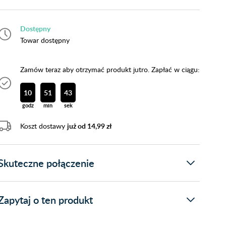
Dostępny
Towar dostępny
Zamów teraz aby otrzymać produkt jutro. Zapłać w ciągu:
10
51
41
godz
min
sek
Koszt dostawy
już od 14,99 zł
Skuteczne połączenie
Zapytaj o ten produkt