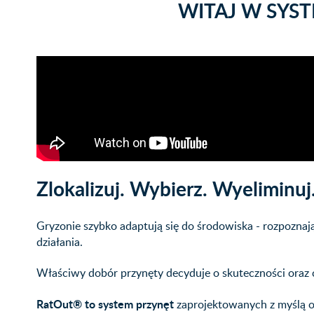
WITAJ W SYST
Zlokalizuj. Wybierz. Wyeliminuj
Gryzonie szybko adaptują się do środowiska - rozpoznają
działania.
Właściwy dobór przynęty decyduje o skuteczności oraz 
RatOut®
to system przynęt
zaprojektowanych z myślą o