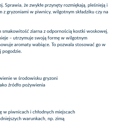
j. Sprawia, że zwykłe przynęty rozmiękają, pleśnieją i
em z gryzoniami w piwnicy, wilgotnym składziku czy na
 smakowitość ziarna z odpornością kostki woskowej,
śnieje – utrzymuje swoją formę w wilgotnym
chowuje aromaty wabiące. To pozwala stosować go w
j pogodzie.
ywienie w środowisku gryzoni
ako źródło pożywienia
ę w piwnicach i chłodnych miejscach
udniejszych warunkach, np. zimą