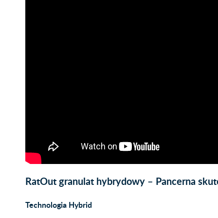
RatOut granulat hybrydowy – Pancerna sku
Technologia Hybrid