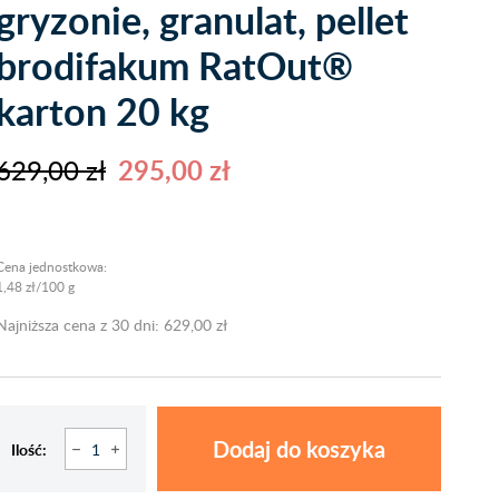
gryzonie, granulat, pellet
brodifakum RatOut®
karton 20 kg
629,00 zł
295,00 zł
Cena jednostkowa:
1,48 zł/100 g
Najniższa cena z 30 dni: 629,00 zł
Dodaj do koszyka
Ilość: