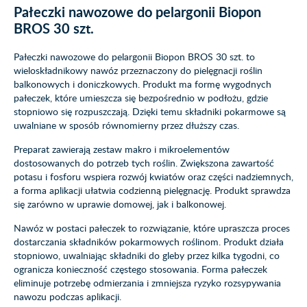
Pałeczki nawozowe do pelargonii Biopon
BROS 30 szt.
Pałeczki nawozowe do pelargonii Biopon BROS 30 szt. to
wieloskładnikowy nawóz przeznaczony do pielęgnacji roślin
balkonowych i doniczkowych. Produkt ma formę wygodnych
pałeczek, które umieszcza się bezpośrednio w podłożu, gdzie
stopniowo się rozpuszczają. Dzięki temu składniki pokarmowe są
uwalniane w sposób równomierny przez dłuższy czas.
Preparat zawierają zestaw makro i mikroelementów
dostosowanych do potrzeb tych roślin. Zwiększona zawartość
potasu i fosforu wspiera rozwój kwiatów oraz części nadziemnych,
a forma aplikacji ułatwia codzienną pielęgnację. Produkt sprawdza
się zarówno w uprawie domowej, jak i balkonowej.
Nawóz w postaci pałeczek to rozwiązanie, które upraszcza proces
dostarczania składników pokarmowych roślinom. Produkt działa
stopniowo, uwalniając składniki do gleby przez kilka tygodni, co
ogranicza konieczność częstego stosowania. Forma pałeczek
eliminuje potrzebę odmierzania i zmniejsza ryzyko rozsypywania
nawozu podczas aplikacji.