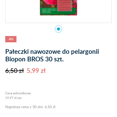
-8%
Pałeczki nawozowe do pelargonii
Biopon BROS 30 szt.
6,50 zł
5,99 zł
Cena jednostkowa:
19,97 zł/szt
Najniższa cena z 30 dni: 6,50 zł