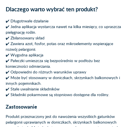
Dlaczego warto wybrać ten produkt?
✔️ Długotrwałe działanie
✔️ Jedna aplikacja wystarcza nawet na kilka miesięcy, co upraszcza
pielęgnację roślin.
✔️ Zbilansowany skład
✔️ Zawiera azot, fosfor, potas oraz mikroelementy wspierające
rozwój pelargonii.
✔️ Wygodna aplikacja
✔️ Pałeczki umieszcza się bezpośrednio w podłożu bez
konieczności odmierzania.
✔️ Odpowiedni do różnych warunków uprawy
✔️ Może być stosowany w doniczkach, skrzynkach balkonowych i
innych pojemnikach.
✔️ Stałe uwalnianie składników
✔️ Składniki pokarmowe są stopniowo dostępne dla rośliny.
Zastosowanie
Produkt przeznaczony jest do nawożenia wszystkich gatunków
pelargonii uprawianych w doniczkach, skrzynkach balkonowych