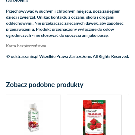
Ostrzeżenia
Przechowywać w suchym i chłodnym miejscu, poza zasięgiem
dzieci i zwierząt. Unikać kontaktu z oczami, skórą i drogami
oddechowymi. Nie przekraczać zalecanych dawek, aby zapobiec
przenawożeniu. Produkt przeznaczony wyłącznie do celów
ogrodniczych - nie stosować do spożycia ani jako paszę.
Karta bezpieczeństwa
© odstraszanie.pl Wszelkie Prawa Zastrzeżone. All Rights Reserved.
Zobacz podobne produkty