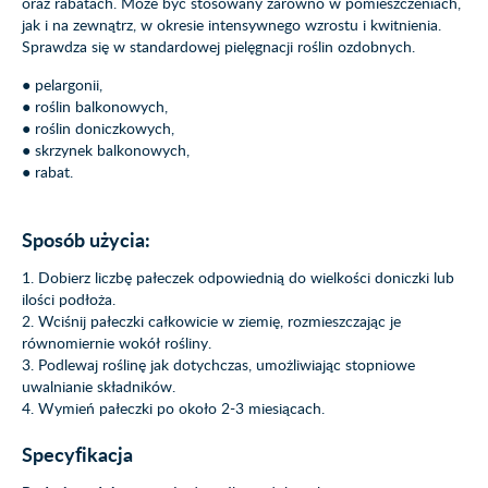
oraz rabatach. Może być stosowany zarówno w pomieszczeniach,
jak i na zewnątrz, w okresie intensywnego wzrostu i kwitnienia.
Sprawdza się w standardowej pielęgnacji roślin ozdobnych.
● pelargonii,
● roślin balkonowych,
● roślin doniczkowych,
● skrzynek balkonowych,
● rabat.
Sposób użycia:
1. Dobierz liczbę pałeczek odpowiednią do wielkości doniczki lub
ilości podłoża.
2. Wciśnij pałeczki całkowicie w ziemię, rozmieszczając je
równomiernie wokół rośliny.
3. Podlewaj roślinę jak dotychczas, umożliwiając stopniowe
uwalnianie składników.
4. Wymień pałeczki po około 2-3 miesiącach.
Specyfikacja