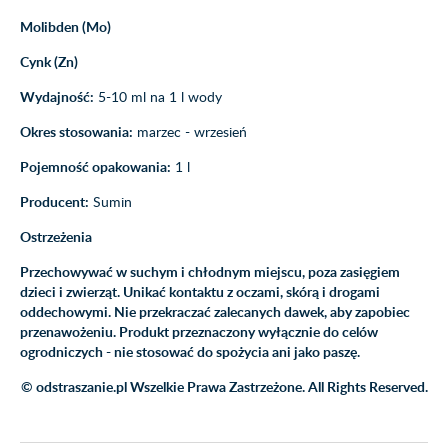
Molibden (Mo)
Cynk (Zn)
Wydajność:
5-10 ml na 1 l wody
Okres stosowania:
marzec - wrzesień
Pojemność opakowania:
1 l
Producent:
Sumin
Ostrzeżenia
Przechowywać w suchym i chłodnym miejscu, poza zasięgiem
dzieci i zwierząt. Unikać kontaktu z oczami, skórą i drogami
oddechowymi. Nie przekraczać zalecanych dawek, aby zapobiec
przenawożeniu. Produkt przeznaczony wyłącznie do celów
ogrodniczych - nie stosować do spożycia ani jako paszę.
© odstraszanie.pl Wszelkie Prawa Zastrzeżone. All Rights Reserved.