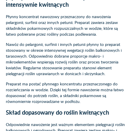
intensywnie kwitnących
Płynny koncentrat nawozowy przeznaczony do nawożenia
pelargonii, surfinii oraz innych petunii. Preparat zawiera zestaw
składników pokarmowych rozpuszczalnych w wodzie, które są
łatwo pobierane przez rośliny podczas podlewania.
Nawóz do pelargonii, surfinii i innych petunii płynny to preparat
stosowany w okresie intensywnej wegetacji roślin balkonowych i
tarasowych. Odpowiednio dobrane proporcje makro- i
mikroelementów wspierają rozwój roślin oraz proces tworzenia
kwiatów. Regularne stosowanie preparatu stanowi element
pielęgnacji roślin uprawianych w donicach i skrzynkach.
Preparat ma postać płynnego koncentratu przeznaczonego do
rozcieńczania w wodzie. Dzięki tej formie nawożenie można łatwo
dopasować do potrzeb roślin, a składniki pokarmowe są
równomiernie rozprowadzane w podłożu.
Skład dopasowany do roślin kwitnących
Odpowiednie nawożenie jest ważnym elementem pielęgnacji roślin
balkonowych i ogrodowych. Preparat zawiera zestaw makro- i