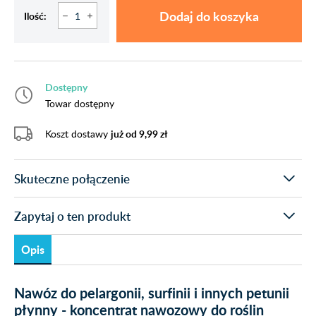
Dodaj do koszyka
Ilość:
Dostępny
Towar dostępny
Koszt dostawy
już od 9,99 zł
Skuteczne połączenie
Zapytaj o ten produkt
Opis
Nawóz do pelargonii, surfinii i innych petunii
płynny - koncentrat nawozowy do roślin