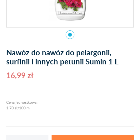
Nawóz do nawóz do pelargonii,
surfinii i innych petunii Sumin 1 L
16,99 zł
Cena jednostkowa:
1,70 zł/100 ml