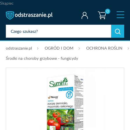
Skąpiec
0
odstraszanie.pl
OGRÓD I DOM
OCHRONA ROŚLIN
Środki na choroby grzybowe - fungicydy