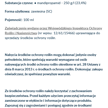
Substancje czynne:
● mandipropamid - 250 g/l (23,4%)
Forma użytkowa:
zawiesina (SC)
Pojemność:
100 ml
Zaświadczenie wydane przez Wojewódzkiego Inspektora Ochrony
Roślin i Nasiennictwa
(nr wpisu: 12/61/15466) uprawniające do
sprzedaży środków ochrony roślin.
Nabycia środków ochrony roślin mogą dokonać jedynie osoby
pełnoletnie, które spełniają warunki wymagane od osób
nabywających środki ochrony roślin określone w art. 28 Ustawy z
dnia 8 marca 2013 r. o środkach ochrony roślin. Dokonując zakupu
oświadczasz, że spełniasz powyższe warunki.
Ze środków ochrony roślin należy korzystać z zachowaniem
bezpieczeństwa. Przed każdym użyciem przeczytaj informacje
zamieszczone w etykiecie i informacje dotyczące produktu.
Zapoznaj się z zagrożeniami i postępuj zgodnie ze środkami