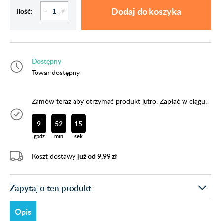
Dodaj do koszyka
Ilość:
Dostępny
Towar dostępny
Zamów teraz aby otrzymać produkt jutro. Zapłać w ciągu:
9
52
14
godz
min
sek
Koszt dostawy
już od 9,99 zł
Zapytaj o ten produkt
Opis