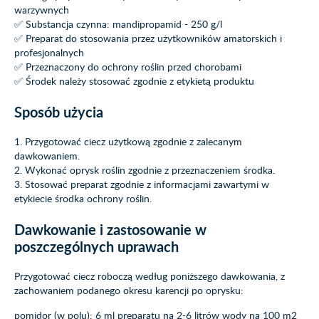
warzywnych
✅ Substancja czynna: mandipropamid - 250 g/l
✅ Preparat do stosowania przez użytkowników amatorskich i
profesjonalnych
✅ Przeznaczony do ochrony roślin przed chorobami
✅ Środek należy stosować zgodnie z etykietą produktu
Sposób użycia
1. Przygotować ciecz użytkową zgodnie z zalecanym
dawkowaniem.
2. Wykonać oprysk roślin zgodnie z przeznaczeniem środka.
3. Stosować preparat zgodnie z informacjami zawartymi w
etykiecie środka ochrony roślin.
Dawkowanie i zastosowanie w
poszczególnych uprawach
Przygotować ciecz roboczą według poniższego dawkowania, z
zachowaniem podanego okresu karencji po oprysku:
pomidor (w polu): 6 ml preparatu na 2-6 litrów wody na 100 m2