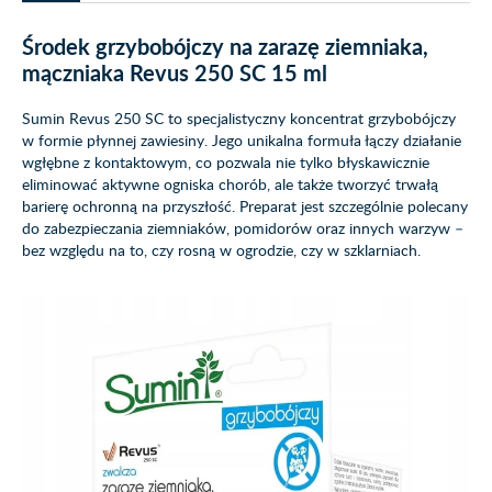
Środek grzybobójczy na zarazę ziemniaka,
mączniaka Revus 250 SC 15 ml
Sumin Revus 250 SC to specjalistyczny koncentrat grzybobójczy
w formie płynnej zawiesiny. Jego unikalna formuła łączy działanie
wgłębne z kontaktowym, co pozwala nie tylko błyskawicznie
eliminować aktywne ogniska chorób, ale także tworzyć trwałą
barierę ochronną na przyszłość. Preparat jest szczególnie polecany
do zabezpieczania ziemniaków, pomidorów oraz innych warzyw –
bez względu na to, czy rosną w ogrodzie, czy w szklarniach.