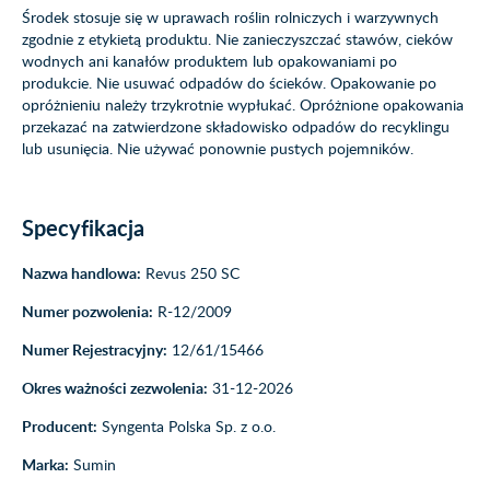
Środek stosuje się w uprawach roślin rolniczych i warzywnych
zgodnie z etykietą produktu. Nie zanieczyszczać stawów, cieków
wodnych ani kanałów produktem lub opakowaniami po
produkcie. Nie usuwać odpadów do ścieków. Opakowanie po
opróżnieniu należy trzykrotnie wypłukać. Opróżnione opakowania
przekazać na zatwierdzone składowisko odpadów do recyklingu
lub usunięcia. Nie używać ponownie pustych pojemników.
Specyfikacja
Nazwa handlowa:
Revus 250 SC
Numer pozwolenia:
R-12/2009
Numer Rejestracyjny:
12/61/15466
Okres ważności zezwolenia:
31-12-2026
Producent:
Syngenta Polska Sp. z o.o.
Marka:
Sumin