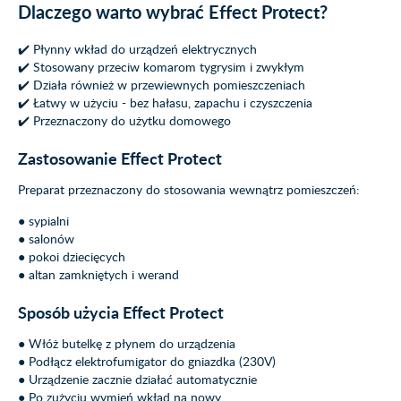
Dlaczego warto wybrać Effect Protect?
✔️ Płynny wkład do urządzeń elektrycznych
✔️ Stosowany przeciw komarom tygrysim i zwykłym
✔️ Działa również w przewiewnych pomieszczeniach
✔️ Łatwy w użyciu - bez hałasu, zapachu i czyszczenia
✔️ Przeznaczony do użytku domowego
Zastosowanie Effect Protect
Preparat przeznaczony do stosowania wewnątrz pomieszczeń:
● sypialni
● salonów
● pokoi dziecięcych
● altan zamkniętych i werand
Sposób użycia Effect Protect
● Włóż butelkę z płynem do urządzenia
● Podłącz elektrofumigator do gniazdka (230V)
● Urządzenie zacznie działać automatycznie
● Po zużyciu wymień wkład na nowy