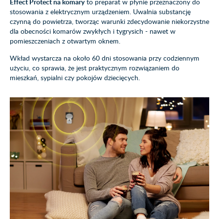
Effect Protect na komary
to preparat w płynie przeznaczony do
stosowania z elektrycznym urządzeniem. Uwalnia substancję
czynną do powietrza, tworząc warunki zdecydowanie niekorzystne
dla obecności komarów zwykłych i tygrysich - nawet w
pomieszczeniach z otwartym oknem.
Wkład wystarcza na około 60 dni stosowania przy codziennym
użyciu, co sprawia, że jest praktycznym rozwiązaniem do
mieszkań, sypialni czy pokojów dziecięcych.