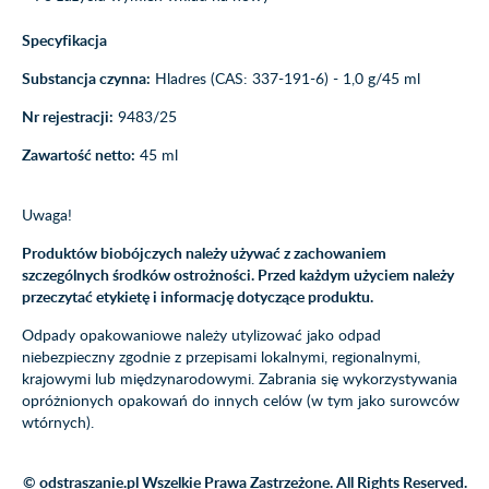
Specyfikacja
Substancja czynna:
Hladres (CAS: 337-191-6) - 1,0 g/45 ml
Nr rejestracji:
9483/25
Zawartość netto:
45 ml
Uwaga!
Produktów biobójczych należy używać z zachowaniem
szczególnych środków ostrożności. Przed każdym użyciem należy
przeczytać etykietę i informację dotyczące produktu.
Odpady opakowaniowe należy utylizować jako odpad
niebezpieczny zgodnie z przepisami lokalnymi, regionalnymi,
krajowymi lub międzynarodowymi. Zabrania się wykorzystywania
opróżnionych opakowań do innych celów (w tym jako surowców
wtórnych).
© odstraszanie.pl Wszelkie Prawa Zastrzeżone. All Rights Reserved.