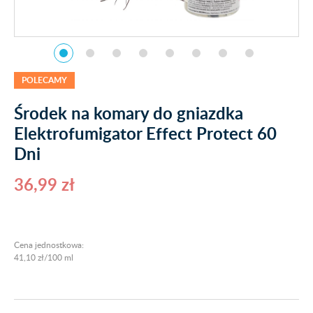
POLECAMY
Środek na komary do gniazdka
Elektrofumigator Effect Protect 60
Dni
36,99 zł
Cena jednostkowa:
41,10 zł/100 ml