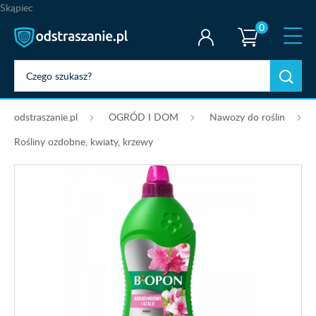
Skąpiec
0
odstraszanie.pl
OGRÓD I DOM
Nawozy do roślin
Rośliny ozdobne, kwiaty, krzewy