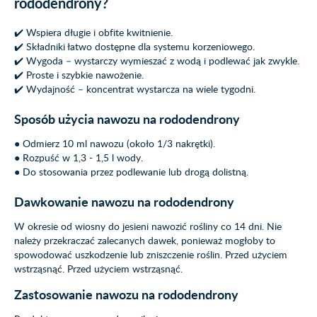
rododendrony?
✔️ Wspiera długie i obfite kwitnienie.
✔️ Składniki łatwo dostępne dla systemu korzeniowego.
✔️ Wygoda – wystarczy wymieszać z wodą i podlewać jak zwykle.
✔️ Proste i szybkie nawożenie.
✔️ Wydajność – koncentrat wystarcza na wiele tygodni.
Sposób użycia nawozu na rododendrony
● Odmierz 10 ml nawozu (około 1/3 nakrętki).
● Rozpuść w 1,3 - 1,5 l wody.
● Do stosowania przez podlewanie lub drogą dolistną.
Dawkowanie nawozu na rododendrony
W okresie od wiosny do jesieni nawozić rośliny co 14 dni. Nie
należy przekraczać zalecanych dawek, ponieważ mogłoby to
spowodować uszkodzenie lub zniszczenie roślin. Przed użyciem
wstrząsnąć. Przed użyciem wstrząsnąć.
Zastosowanie nawozu na rododendrony