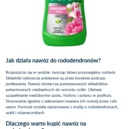
Jak działa nawóz do rododendronów?
Rozpuszcza się w wodzie, tworząc łatwo przyswajalny roztwór.
Składniki odżywcze pobierane są przez korzenie podczas
podlewania. Nawóz dostarcza podstawowych składników
pokarmowych niezbędnych do wzrostu roślin. Ułatwia
uzupełnianie niedoborów azotu, fosforu i potasu w podłożu.
Stosowanie zgodne z zaleceniami wspiera ich rozwój przez cały
sezon. Formuła została opracowana z myślą o rododendronach,
azalii i różanecznikach.
Dlaczego warto kupić nawóz na