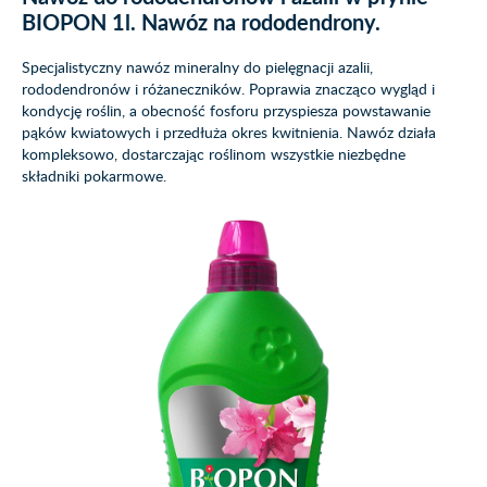
BIOPON 1l. Nawóz na rododendrony.
Specjalistyczny nawóz mineralny do pielęgnacji azalii,
rododendronów i różaneczników. Poprawia znacząco wygląd i
kondycję roślin, a obecność fosforu przyspiesza powstawanie
pąków kwiatowych i przedłuża okres kwitnienia. Nawóz działa
kompleksowo, dostarczając roślinom wszystkie niezbędne
składniki pokarmowe.