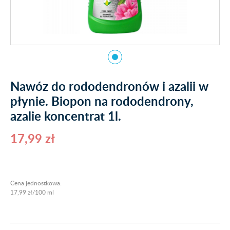
Nawóz do rododendronów i azalii w
płynie. Biopon na rododendrony,
azalie koncentrat 1l.
17,99 zł
Cena jednostkowa:
17,99 zł/100 ml