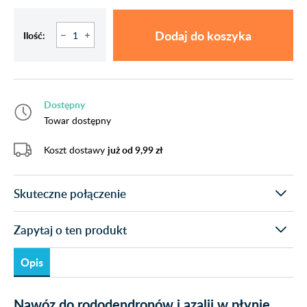
Dodaj do koszyka
Ilość:
Dostępny
Towar dostępny
Koszt dostawy
już od 9,99 zł
Skuteczne połączenie
Zapytaj o ten produkt
Opis
Nawóz do rododendronów i azalii w płynie