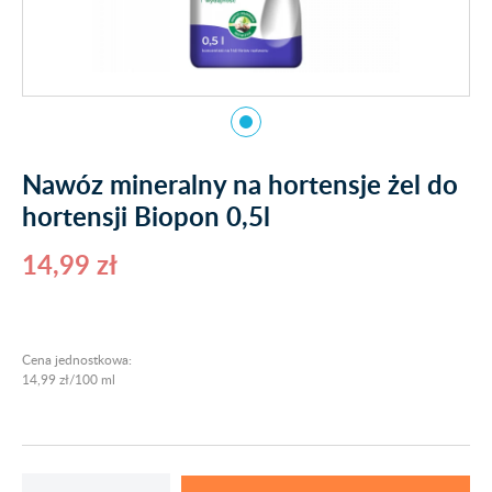
Nawóz mineralny na hortensje żel do
hortensji Biopon 0,5l
14,99 zł
Cena jednostkowa:
14,99 zł/100 ml