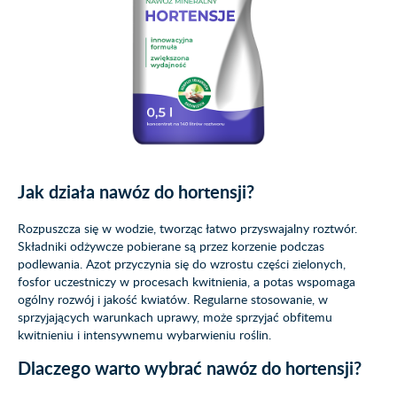
Jak działa nawóz do hortensji?
Rozpuszcza się w wodzie, tworząc łatwo przyswajalny roztwór.
Składniki odżywcze pobierane są przez korzenie podczas
podlewania. Azot przyczynia się do wzrostu części zielonych,
fosfor uczestniczy w procesach kwitnienia, a potas wspomaga
ogólny rozwój i jakość kwiatów. Regularne stosowanie, w
sprzyjających warunkach uprawy, może sprzyjać obfitemu
kwitnieniu i intensywnemu wybarwieniu roślin.
Dlaczego warto wybrać nawóz do hortensji?