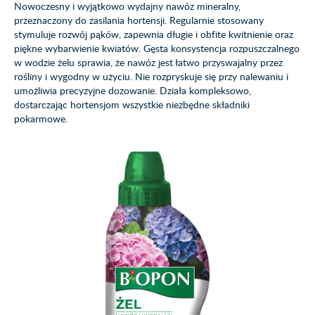
Nowoczesny i wyjątkowo wydajny nawóz mineralny,
przeznaczony do zasilania hortensji. Regularnie stosowany
stymuluje rozwój pąków, zapewnia długie i obfite kwitnienie oraz
piękne wybarwienie kwiatów. Gęsta konsystencja rozpuszczalnego
w wodzie żelu sprawia, że nawóz jest łatwo przyswajalny przez
rośliny i wygodny w użyciu. Nie rozpryskuje się przy nalewaniu i
umożliwia precyzyjne dozowanie. Działa kompleksowo,
dostarczając hortensjom wszystkie niezbędne składniki
pokarmowe.