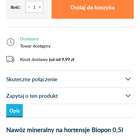
Dodaj do koszyka
Ilość:
Dostępny
Towar dostępny
Koszt dostawy
już od 9,99 zł
Skuteczne połączenie
Zapytaj o ten produkt
Opis
Nawóz mineralny na hortensje Biopon 0,5l