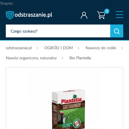
Skąpiec
0
odstraszanie.pl
OGRÓD I DOM
Nawozy do roślin
Nawóz organiczny, naturalny
Bio Plantella