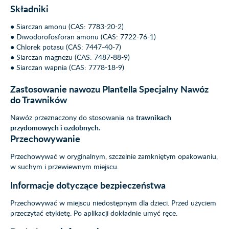
Składniki
● Siarczan amonu (CAS: 7783-20-2)
● Diwodorofosforan amonu (CAS: 7722-76-1)
● Chlorek potasu (CAS: 7447-40-7)
● Siarczan magnezu (CAS: 7487-88-9)
● Siarczan wapnia (CAS: 7778-18-9)
Zastosowanie nawozu Plantella Specjalny Nawóz
do Trawników
Nawóz przeznaczony do stosowania na
trawnikach
przydomowych i ozdobnych.
Przechowywanie
Przechowywać w oryginalnym, szczelnie zamkniętym opakowaniu,
w suchym i przewiewnym miejscu.
Informacje dotyczące bezpieczeństwa
Przechowywać w miejscu niedostępnym dla dzieci. Przed użyciem
przeczytać etykietę. Po aplikacji dokładnie umyć ręce.