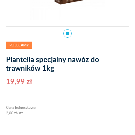
POLECAMY
Plantella specjalny nawóz do
trawników 1kg
19,99 zł
Cena jednostkowa:
2,00 zł/szt