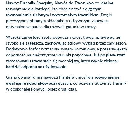
Nawóz Plantella Specjalny Nawóz do Trawników to idealne
rozwiązanie dla każdego, kto chce cieszyć się
gęstym,
równomiernie zielonym i wytrzymałym trawnikiem
. Dzięki
precyzyjnie dobranym składnikom odżywczym zapewnia
optymalne wsparcie dla różnych gatunków trawy.
Wysoka zawartość azotu pobudza wzrost trawy, sprawiając, że
szybko się zagęszcza, zachowując zdrowy wygląd przez cały sezon.
Dodatkowo fosfor wzmacnia system korzeniowy, a potas zwiększa
odporność na niekorzystne warunki pogodowe.
Już po pierwszym
zastosowaniu trawa staje się mocniejsza, intensywnie zielona i
bardziej odporna na użytkowanie.
Granulowana forma nawozu Plantella umożliwia
równomierne
uwalnianie składników odżywczych
, co pozwala utrzymać trawnik
w doskonałej kondycji przez długi czas.