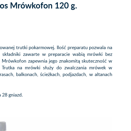
ros Mrówkofon 120 g.
wanej trutki pokarmowej. Ilość preparatu pozwala na
e składniki zawarte w preparacie wabią mrówki bez
ki Mrówkofon zapewnia jego znakomitą skuteczność w
. Trutka na mrówki służy do zwalczania mrówek w
rasach, balkonach, ścieżkach, podjazdach, w altanach
 28 gniazd.