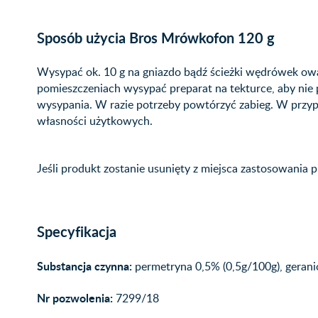
Sposób użycia Bros Mrówkofon 120 g
Wysypać ok. 10 g na gniazdo bądź ścieżki wędrówek ow
pomieszczeniach wysypać preparat na tekturce, aby nie 
wysypania. W razie potrzeby powtórzyć zabieg. W przypa
własności użytkowych.
Jeśli produkt zostanie usunięty z miejsca zastosowania p
Specyfikacja
Substancja czynna:
permetryna 0,5% (0,5g/100g), gerani
Nr pozwolenia:
7299/18