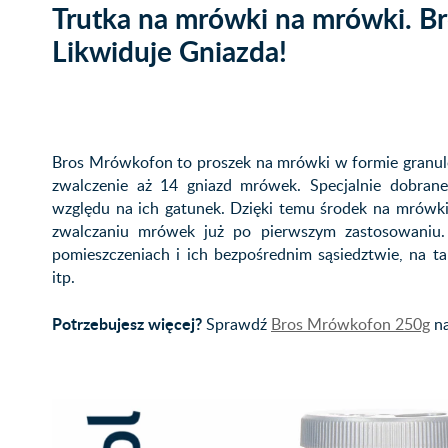
Trutka na mrówki na mrówki. B
Likwiduje Gniazda!
Bros Mrówkofon to proszek na mrówki w formie granulo
zwalczenie aż 14 gniazd mrówek. Specjalnie dobran
względu na ich gatunek. Dzięki temu środek na mrów
zwalczaniu mrówek już po pierwszym zastosowaniu
pomieszczeniach i ich bezpośrednim sąsiedztwie, na ta
itp.
Potrzebujesz więcej?
Sprawdź
Bros Mrówkofon 250g
na