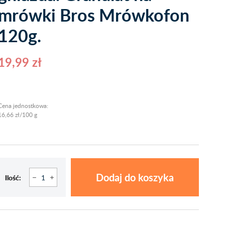
mrówki Bros Mrówkofon
120g.
19,99 zł
Cena jednostkowa:
16,66 zł/100 g
Dodaj do koszyka
Ilość: