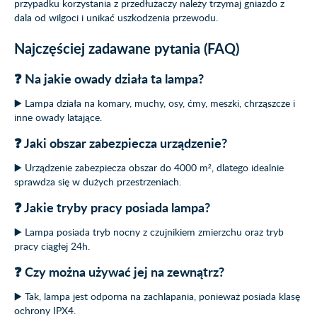
przypadku korzystania z przedłużaczy należy trzymaj gniazdo z
dala od wilgoci i unikać uszkodzenia przewodu.
Najczęściej zadawane pytania (FAQ)
❓ Na jakie owady działa ta lampa?
▶️ Lampa działa na komary, muchy, osy, ćmy, meszki, chrząszcze i
inne owady latające.
❓ Jaki obszar zabezpiecza urządzenie?
▶️ Urządzenie zabezpiecza obszar do 4000 m², dlatego idealnie
sprawdza się w dużych przestrzeniach.
❓ Jakie tryby pracy posiada lampa?
▶️ Lampa posiada tryb nocny z czujnikiem zmierzchu oraz tryb
pracy ciągłej 24h.
❓ Czy można używać jej na zewnątrz?
▶️ Tak, lampa jest odporna na zachlapania, ponieważ posiada klasę
ochrony IPX4.