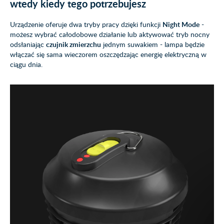
wtedy kiedy tego potrzebujesz
Urządzenie oferuje dwa tryby pracy dzięki funkcji
Night Mode
-
możesz wybrać całodobowe działanie lub aktywować tryb nocny
odsłaniając
czujnik zmierzchu
jednym suwakiem - lampa będzie
włączać się sama wieczorem oszczędzając energię elektryczną w
ciągu dnia.