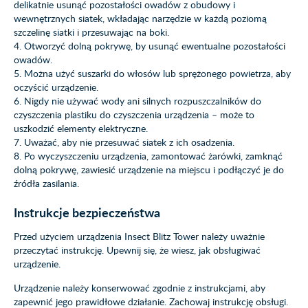
delikatnie usunąć pozostałości owadów z obudowy i
wewnętrznych siatek, wkładając narzędzie w każdą poziomą
szczelinę siatki i przesuwając na boki.
4. Otworzyć dolną pokrywę, by usunąć ewentualne pozostałości
owadów.
5. Można użyć suszarki do włosów lub sprężonego powietrza, aby
oczyścić urządzenie.
6. Nigdy nie używać wody ani silnych rozpuszczalników do
czyszczenia plastiku do czyszczenia urządzenia – może to
uszkodzić elementy elektryczne.
7. Uważać, aby nie przesuwać siatek z ich osadzenia.
8. Po wyczyszczeniu urządzenia, zamontować żarówki, zamknąć
dolną pokrywę, zawiesić urządzenie na miejscu i podłączyć je do
źródła zasilania.
Instrukcje bezpieczeństwa
Przed użyciem urządzenia Insect Blitz Tower należy uważnie
przeczytać instrukcję. Upewnij się, że wiesz, jak obsługiwać
urządzenie.
Urządzenie należy konserwować zgodnie z instrukcjami, aby
zapewnić jego prawidłowe działanie. Zachowaj instrukcję obsługi.