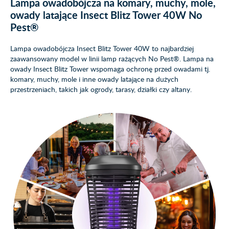
Lampa owadobójcza na komary, muchy, mole,
owady latające Insect Blitz Tower 40W No
Pest®
Lampa owadobójcza Insect Blitz Tower 40W to najbardziej
zaawansowany model w linii lamp rażących No Pest®. Lampa na
owady Insect Blitz Tower wspomaga ochronę przed owadami tj.
komary, muchy, mole i inne owady latające na dużych
przestrzeniach, takich jak ogrody, tarasy, działki czy altany.