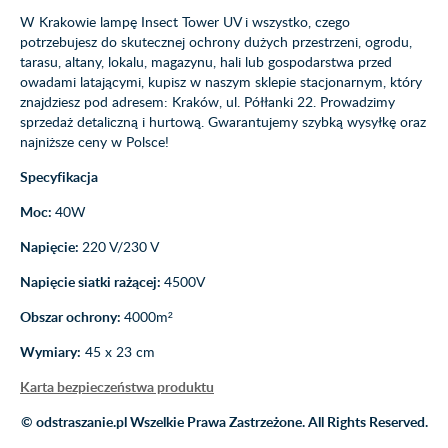
W Krakowie lampę Insect Tower UV i wszystko, czego
potrzebujesz do skutecznej ochrony dużych przestrzeni, ogrodu,
tarasu, altany, lokalu, magazynu, hali lub gospodarstwa przed
owadami latającymi, kupisz w naszym sklepie stacjonarnym, który
znajdziesz pod adresem: Kraków, ul. Półłanki 22. Prowadzimy
sprzedaż detaliczną i hurtową. Gwarantujemy szybką wysyłkę oraz
najniższe ceny w Polsce!
Specyfikacja
Moc:
40W
Napięcie:
220 V/230 V
Napięcie siatki rażącej:
4500V
Obszar ochrony:
4000m²
Wymiary:
45 x 23 cm
Karta bezpieczeństwa produktu
© odstraszanie.pl Wszelkie Prawa Zastrzeżone. All Rights Reserved.