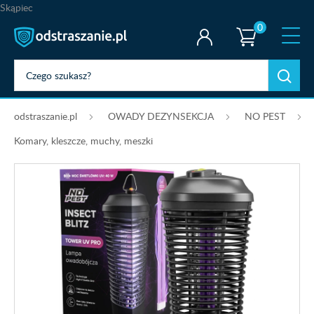
Skąpiec
0
odstraszanie.pl
OWADY DEZYNSEKCJA
NO PEST
Komary, kleszcze, muchy, meszki