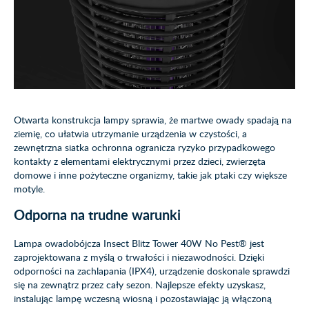
Otwarta konstrukcja lampy sprawia, że martwe owady spadają na
ziemię, co ułatwia utrzymanie urządzenia w czystości, a
zewnętrzna siatka ochronna ogranicza ryzyko przypadkowego
kontakty z elementami elektrycznymi przez dzieci, zwierzęta
domowe i inne pożyteczne organizmy, takie jak ptaki czy większe
motyle.
Odporna na trudne warunki
Lampa owadobójcza Insect Blitz Tower 40W No Pest® jest
zaprojektowana z myślą o trwałości i niezawodności. Dzięki
odporności na zachlapania (IPX4), urządzenie doskonale sprawdzi
się na zewnątrz przez cały sezon. Najlepsze efekty uzyskasz,
instalując lampę wczesną wiosną i pozostawiając ją włączoną