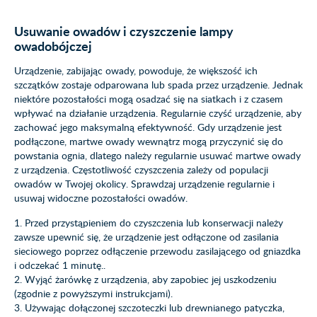
Usuwanie owadów i czyszczenie lampy
owadobójczej
Urządzenie, zabijając owady, powoduje, że większość ich
szczątków zostaje odparowana lub spada przez urządzenie. Jednak
niektóre pozostałości mogą osadzać się na siatkach i z czasem
wpływać na działanie urządzenia. Regularnie czyść urządzenie, aby
zachować jego maksymalną efektywność. Gdy urządzenie jest
podłączone, martwe owady wewnątrz mogą przyczynić się do
powstania ognia, dlatego należy regularnie usuwać martwe owady
z urządzenia. Częstotliwość czyszczenia zależy od populacji
owadów w Twojej okolicy. Sprawdzaj urządzenie regularnie i
usuwaj widoczne pozostałości owadów.
1. Przed przystąpieniem do czyszczenia lub konserwacji należy
zawsze upewnić się, że urządzenie jest odłączone od zasilania
sieciowego poprzez odłączenie przewodu zasilającego od gniazdka
i odczekać 1 minutę..
2. Wyjąć żarówkę z urządzenia, aby zapobiec jej uszkodzeniu
(zgodnie z powyższymi instrukcjami).
3. Używając dołączonej szczoteczki lub drewnianego patyczka,