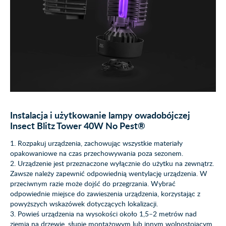
Instalacja i użytkowanie lampy owadobójczej
Insect Blitz Tower 40W No Pest®
1. Rozpakuj urządzenia, zachowując wszystkie materiały
opakowaniowe na czas przechowywania poza sezonem.
2. Urządzenie jest przeznaczone wyłącznie do użytku na zewnątrz.
Zawsze należy zapewnić odpowiednią wentylację urządzenia. W
przeciwnym razie może dojść do przegrzania. Wybrać
odpowiednie miejsce do zawieszenia urządzenia, korzystając z
powyższych wskazówek dotyczących lokalizacji.
3. Powieś urządzenia na wysokości około 1,5–2 metrów nad
ziemią na drzewie, słupie montażowym lub innym wolnostojącym