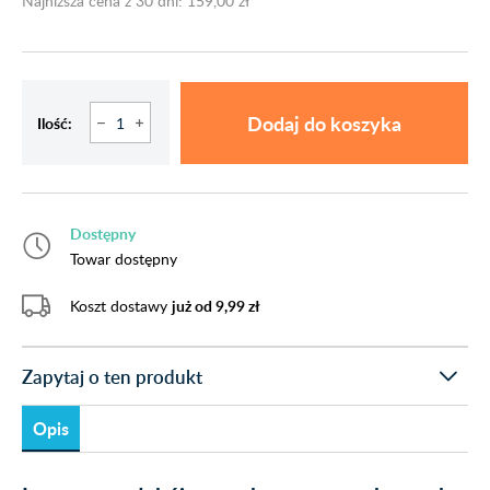
Najniższa cena z 30 dni: 159,00 zł
Dodaj do koszyka
Ilość:
Dostępny
Towar dostępny
Koszt dostawy
już od 9,99 zł
Zapytaj o ten produkt
Opis