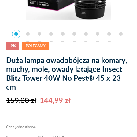
-9%
POLECAMY
Duża lampa owadobójcza na komary,
muchy, mole, owady latające Insect
Blitz Tower 40W No Pest® 45 x 23
cm
159,00 zł
144,99 zł
Cena jednostkowa: