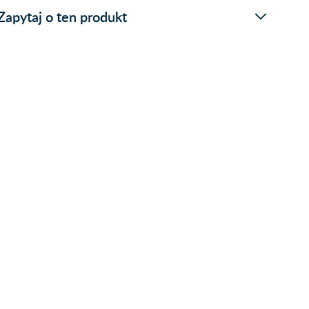
Zapytaj o ten produkt