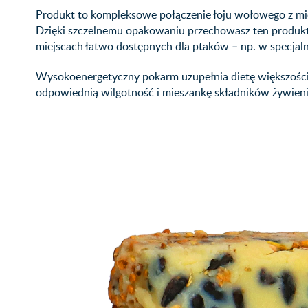
Produkt to kompleksowe połączenie łoju wołowego z mies
Dzięki szczelnemu opakowaniu przechowasz ten produkt n
miejscach łatwo dostępnych dla ptaków – np. w specjal
Wysokoenergetyczny pokarm uzupełnia dietę większośc
odpowiednią wilgotność i mieszankę składników żywien