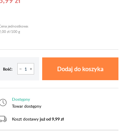
5,99 zł
Cena jednostkowa:
2,00 zł/100 g
Dodaj do koszyka
Ilość:
Dostępny
Towar dostępny
Koszt dostawy
już od 9,99 zł