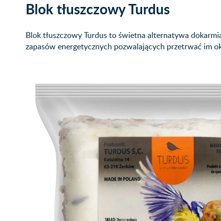
Blok tłuszczowy Turdus
Blok tłuszczowy Turdus to świetna alternatywa dokarm
zapasów energetycznych pozwalających przetrwać im ok