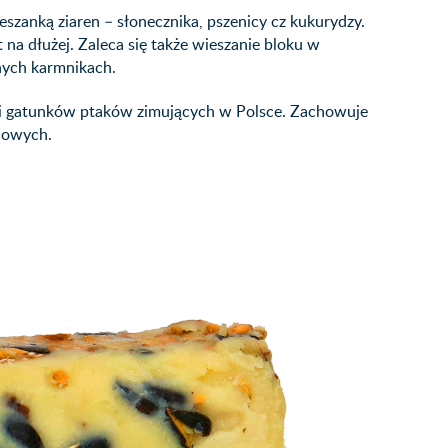
zanką ziaren – słonecznika, pszenicy cz kukurydzy.
a dłużej. Zaleca się także wieszanie bloku w
nych karmnikach.
i gatunków ptaków zimujących w Polsce. Zachowuje
iowych.