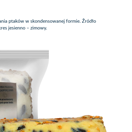
iania ptaków w skondensowanej formie. Źródło
res jesienno – zimowy.