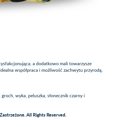
atysfakcjonująca, a dodatkowo mali towarzysze
 idealna współpraca i możliwość zachwytu przyrodą.
 groch, wyka, peluszka, słonecznik czarny i
Zastrzeżone. All Rights Reserved.