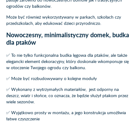
ogrodów czy balkonów.
Może być również wykorzystywany w parkach, szkołach czy
przedszkolach, aby edukować dzieci przyrodniczo.
Nowoczesny, minimalistyczny domek, budka
dla ptaków
✅ To nie tylko funkcjonalna budka lęgowa dla ptaków, ale także
elegancki element dekoracyjny, który doskonale wkomponuje się
w otoczenie Twojego ogrodu czy balkonu.
✅ Może być rozbudowywany o kolejne moduły
✅ Wykonany z wytrzymałych materiałów, jest odporny na
deszcz, wiatr i słońce, co oznacza, że ​​będzie służył ptakom przez
wiele sezonów.
✅ Wyjątkowo prosty w montażu, a jego konstrukcja umożliwia
łatwe czyszczenie