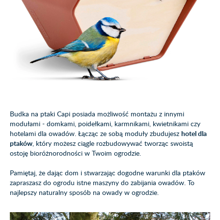
Budka na ptaki Capi posiada możliwość montażu z innymi
modułami - domkami, poidełkami, karmnikami, kwietnikami czy
hotelami dla owadów. Łącząc ze sobą moduły zbudujesz
hotel dla
ptaków
, który możesz ciągle rozbudowywać tworząc swoistą
ostoję bioróżnorodności w Twoim ogrodzie.
Pamiętaj, że dając dom i stwarzając dogodne warunki dla ptaków
zapraszasz do ogrodu istne maszyny do zabijania owadów. To
najlepszy naturalny sposób na owady w ogrodzie.