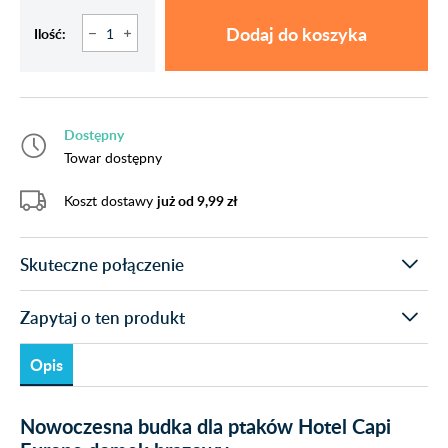
Dodaj do koszyka
Ilość:
Dostępny
Towar dostępny
Koszt dostawy
już od 9,99 zł
Skuteczne połączenie
Zapytaj o ten produkt
Opis
Nowoczesna budka dla ptaków Hotel Capi