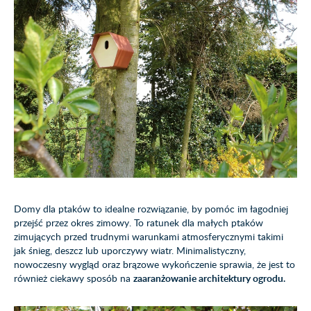
Domy dla ptaków to idealne rozwiązanie, by pomóc im łagodniej
przejść przez okres zimowy. To ratunek dla małych ptaków
zimujących przed trudnymi warunkami atmosferycznymi takimi
jak śnieg, deszcz lub uporczywy wiatr. Minimalistyczny,
nowoczesny wygląd oraz brązowe wykończenie sprawia, że jest to
również ciekawy sposób na
zaaranżowanie architektury ogrodu.