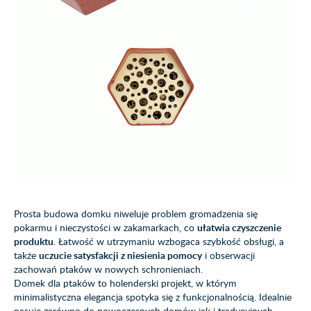
Prosta budowa domku niweluje problem gromadzenia się
pokarmu i nieczystości w zakamarkach, co
ułatwia czyszczenie
produktu
. Łatwość w utrzymaniu wzbogaca szybkość obsługi, a
także
uczucie satysfakcji z niesienia pomocy
i obserwacji
zachowań ptaków w nowych schronieniach.
Domek dla ptaków to holenderski projekt, w którym
minimalistyczna elegancja spotyka się z funkcjonalnością. Idealnie
pasuje zarówno do nowoczesnych domów jak i tradycyjnych