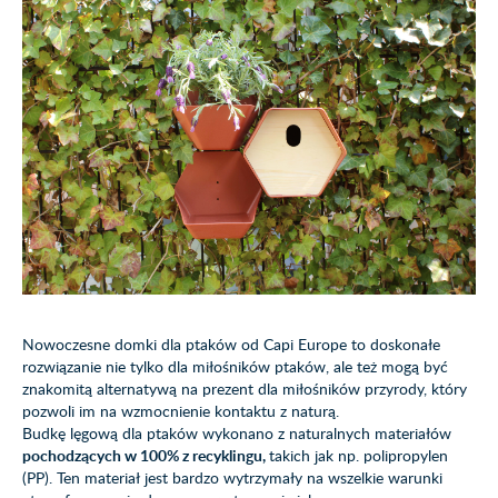
Nowoczesne domki dla ptaków od Capi Europe to doskonałe
rozwiązanie nie tylko dla miłośników ptaków, ale też mogą być
znakomitą alternatywą na prezent dla miłośników przyrody, który
pozwoli im na wzmocnienie kontaktu z naturą.
Budkę lęgową dla ptaków wykonano z naturalnych materiałów
pochodzących w 100% z recyklingu,
takich jak np. polipropylen
(PP). Ten materiał jest bardzo wytrzymały na wszelkie warunki