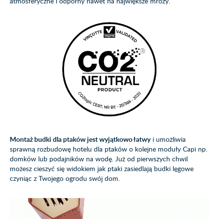
atmosferyczne i odporny nawet na największe mrozy.
Montaż budki dla ptaków jest wyjątkowo łatwy
i umożliwia
sprawną rozbudowę hotelu dla ptaków o kolejne moduły Capi np.
domków lub podajników na wodę. Już od pierwszych chwil
możesz cieszyć się widokiem jak ptaki zasiedlają budki lęgowe
czyniąc z Twojego ogrodu swój dom.