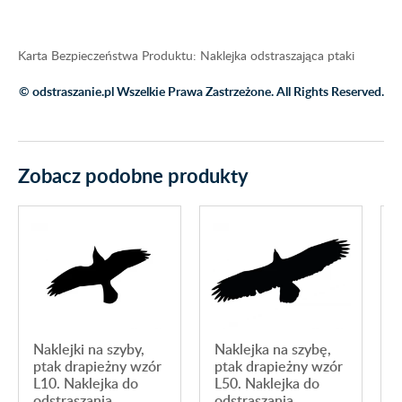
Karta Bezpieczeństwa Produktu: Naklejka odstraszająca ptaki
© odstraszanie.pl Wszelkie Prawa Zastrzeżone. All Rights Reserved.
Zobacz podobne produkty
Naklejki na szyby,
Naklejka na szybę,
N
ptak drapieżny wzór
ptak drapieżny wzór
L10. Naklejka do
L50. Naklejka do
odstraszania
odstraszania