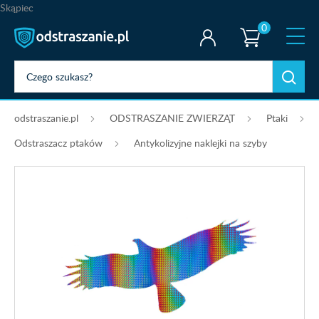
Skąpiec
0
odstraszanie.pl
ODSTRASZANIE ZWIERZĄT
Ptaki
Odstraszacz ptaków
Antykolizyjne naklejki na szyby