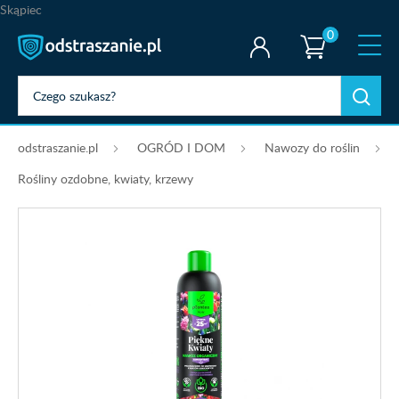
Skąpiec
0
odstraszanie.pl
OGRÓD I DOM
Nawozy do roślin
Rośliny ozdobne, kwiaty, krzewy