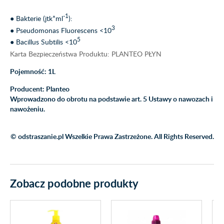
-1
● Bakterie (jtk*ml
):
3
● Pseudomonas Fluorescens <10
5
● Bacillus Subtilis <10
Karta Bezpieczeństwa Produktu: PLANTEO PŁYN
Pojemność: 1L
Producent: Planteo
Wprowadzono do obrotu na podstawie art. 5 Ustawy o nawozach i
nawożeniu.
© odstraszanie.pl Wszelkie Prawa Zastrzeżone. All Rights Reserved.
Zobacz podobne produkty