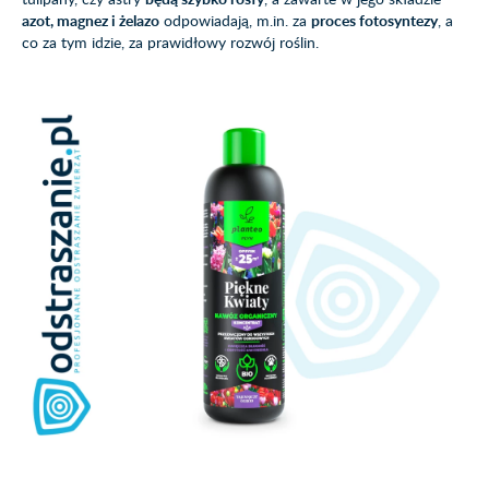
azot, magnez i żelazo
odpowiadają, m.in. za
proces fotosyntezy
, a
co za tym idzie, za prawidłowy rozwój roślin.