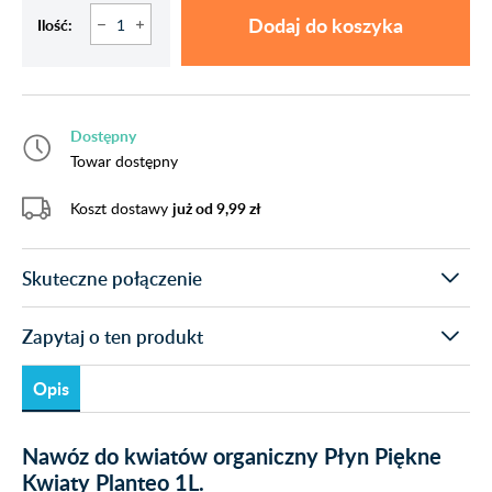
Dodaj do koszyka
Ilość:
Dostępny
Towar dostępny
Koszt dostawy
już od 9,99 zł
Skuteczne połączenie
Zapytaj o ten produkt
Opis
Nawóz do kwiatów organiczny Płyn Piękne
Kwiaty Planteo 1L.