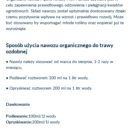
celu zapewnienia prawidłowego odżywienia i pielęgnacji kwiatów
ogrodowych. Skład nawozu został optymalnie dostosowany dzięki
czemu pozytywnie wpływa na wzrost i prawidłowy rozwój. Może
być stosowany by wspomagać młode rośliny oraz wspierać już te
wyrośnięte.
Sposób użycia nawozu organicznego do trawy
ozdobnej
● Nawóz należy stosować od marca do sierpnia, 1-2 razy w
miesiącu,
● Podlewać roztworem 100 ml na 1 litr wody,
● Opryskiwać roztworem 200 ml na 1 litr wody.
Dawkowanie
Podlewanie:
100ml/1l wody
Opryskiwanie:
200ml/1l wody