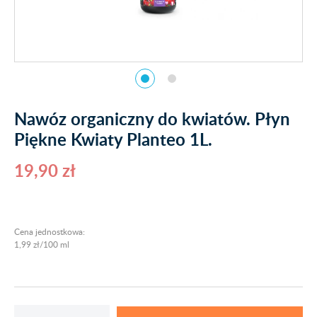
Nawóz organiczny do kwiatów. Płyn
Piękne Kwiaty Planteo 1L.
19,90 zł
Cena jednostkowa:
1,99 zł/100 ml