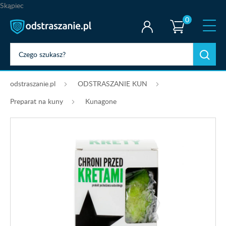
Skąpiec
0
odstraszanie.pl
ODSTRASZANIE KUN
Preparat na kuny
Kunagone