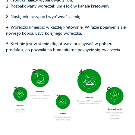
2. Rozpakowany woreczek umieścić w kanale kretowiny.
3. Następnie zasypać i wyrównać ziemię.
4. Woreczki umieścić w każdej kretowinie. W razie pojawienia się
nowego kopca, użyć kolejnego woreczka.
5. Kret nie jest w stanie długotrwale przebywać w pobliżu
produktu, co pozwala na humanitarne pozbycie się zwierzęcia.