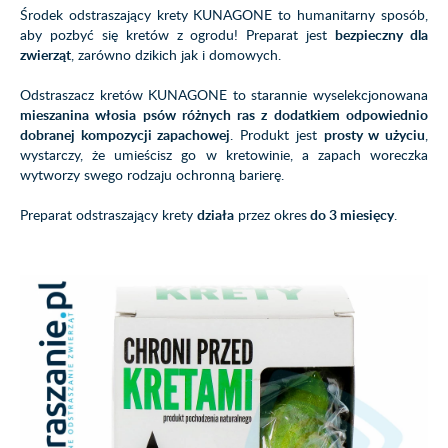
Środek odstraszający krety KUNAGONE to humanitarny sposób,
aby pozbyć się kretów z ogrodu! Preparat jest
bezpieczny dla
zwierząt
, zarówno dzikich jak i domowych.
Odstraszacz kretów KUNAGONE to starannie wyselekcjonowana
mieszanina włosia psów różnych ras z dodatkiem odpowiednio
dobranej kompozycji zapachowej
. Produkt jest
prosty w użyciu
,
wystarczy, że umieścisz go w kretowinie, a zapach woreczka
wytworzy swego rodzaju ochronną barierę.
Preparat odstraszający krety
działa
przez okres
do 3 miesięcy
.