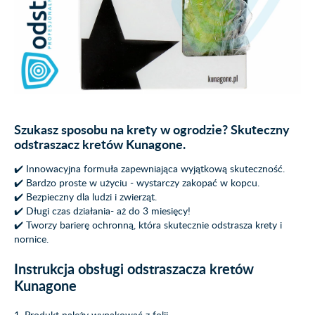
Szukasz sposobu na krety w ogrodzie? Skuteczny
odstraszacz kretów Kunagone.
✔️ Innowacyjna formuła zapewniająca wyjątkową skuteczność.
✔️ Bardzo proste w użyciu - wystarczy zakopać w kopcu.
✔️ Bezpieczny dla ludzi i zwierząt.
✔️ Długi czas działania- aż do 3 miesięcy!
✔️ Tworzy barierę ochronną, która skutecznie odstrasza krety i
nornice.
Instrukcja obsługi odstraszacza kretów
Kunagone
1. Produkt należy wypakować z folii.