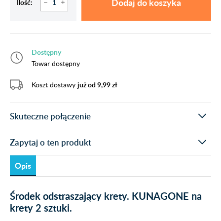
Dodaj do koszyka
Ilość:
Dostępny
Towar dostępny
Koszt dostawy
już od 9,99 zł
Skuteczne połączenie
Zapytaj o ten produkt
Opis
Środek odstraszający krety. KUNAGONE na
krety 2 sztuki.