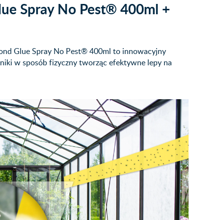
Glue Spray No Pest® 400ml +
 Bond Glue Spray No Pest® 400ml to innowacyjny
niki w sposób fizyczny tworząc efektywne lepy na