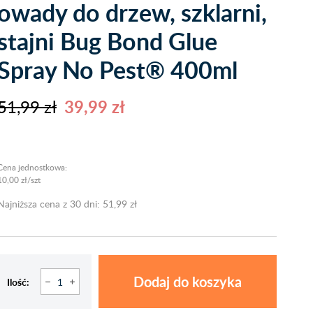
owady do drzew, szklarni,
stajni Bug Bond Glue
Spray No Pest® 400ml
51,99 zł
39,99 zł
Cena jednostkowa:
10,00 zł/szt
Najniższa cena z 30 dni: 51,99 zł
Dodaj do koszyka
Ilość: