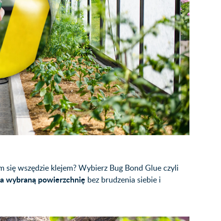
ym się wszędzie klejem? Wybierz Bug Bond Glue czyli
 na wybraną powierzchnię
bez brudzenia siebie i