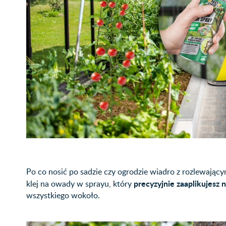
Po co nosić po sadzie czy ogrodzie wiadro z rozlewając
precyzyjnie zaaplikujesz
klej na owady w sprayu, który
wszystkiego wokoło.