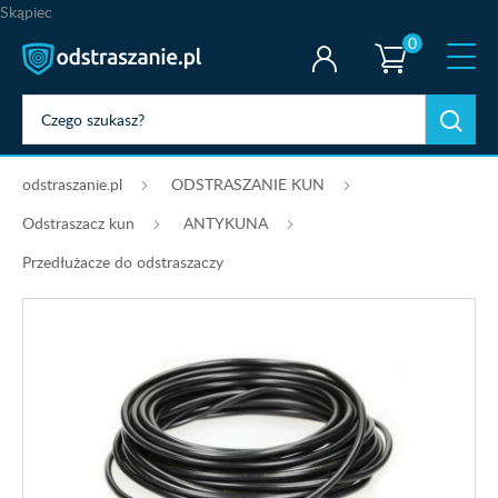
Skąpiec
0
odstraszanie.pl
ODSTRASZANIE KUN
Odstraszacz kun
ANTYKUNA
Przedłużacze do odstraszaczy