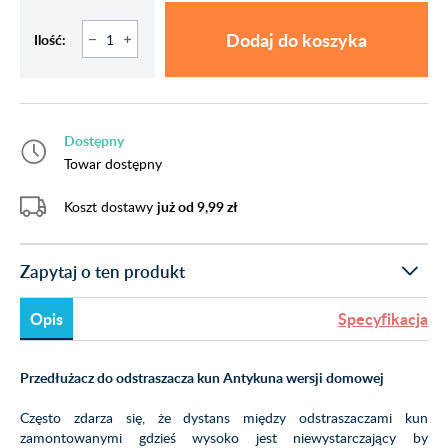
Dodaj do koszyka
Ilość:
Dostępny
Towar dostępny
Koszt dostawy
już od 9,99 zł
Zapytaj o ten produkt
Opis
Specyfikacja
Przedłużacz do odstraszacza kun Antykuna wersji domowej
Często zdarza się, że dystans między odstraszaczami kun
zamontowanymi gdzieś wysoko jest niewystarczający by