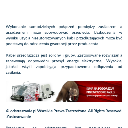
Wykonanie samodzielnych połączeń pomiędzy zasilaczem a
urządzeniem może spowodować przepięcia. Uszkodzenia w
wyniku użycia nieautoryzowanych kabli przedłużających może być
podstawą do odrzucenia gwarancji przez producenta.
Kabel przedłużacza jest solidny i gruby. Zastosowane rozwiązania
zapewniają odpowiedni przesył energii elektrycznej. Wysokiej
jakości wtyki zapobiegaja przypadkowemu odłączeniu od
zasilania.
© odstraszanie.pl Wszelkie Prawa Zastrzeżone. All Rights Reserved.
Zastosowanie
Przedłużka do odstraszacza kun pozwalająca na