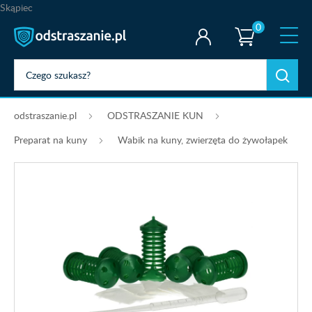
Skąpiec
0
odstraszanie.pl
ODSTRASZANIE KUN
Preparat na kuny
Wabik na kuny, zwierzęta do żywołapek