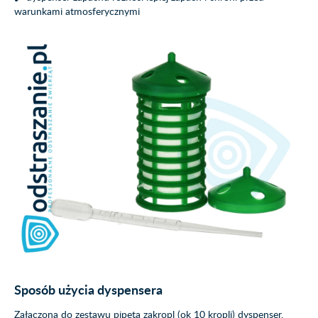
warunkami atmosferycznymi
Sposób użycia dyspensera
Załączoną do zestawu pipetą zakropl (ok 10 kropli) dyspenser.