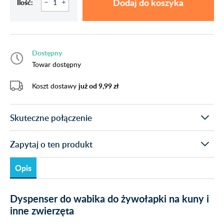
Dodaj do koszyka
Ilość:
Dostępny
Towar dostępny
Koszt dostawy
już od 9,99 zł
Skuteczne połączenie
Zapytaj o ten produkt
Opis
Dyspenser do wabika do żywołapki na kuny i
inne zwierzęta