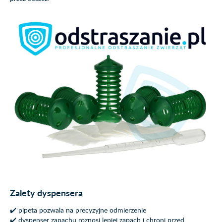
Zalety dyspensera
✔️ pipeta pozwala na precyzyjne odmierzenie
✔️ dyspenser zapachu roznosi lepiej zapach i chroni przed