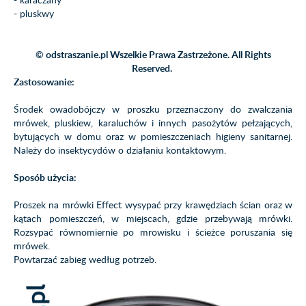
- pluskwy
© odstraszanie.pl Wszelkie Prawa Zastrzeżone. All Rights
Reserved.
Zastosowanie:
Środek owadobójczy w proszku przeznaczony do zwalczania
mrówek, pluskiew, karaluchów i innych pasożytów pełzających,
bytujących w domu oraz w pomieszczeniach higieny sanitarnej.
Należy do insektycydów o działaniu kontaktowym.
Sposób użycia:
Proszek na mrówki Effect wysypać przy krawędziach ścian oraz w
kątach pomieszczeń, w miejscach, gdzie przebywają mrówki.
Rozsypać równomiernie po mrowisku i ścieżce poruszania się
mrówek.
Powtarzać zabieg według potrzeb.