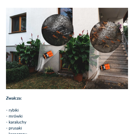
Zwalcza:
- rybiki
- mrówki
- karaluchy
- prusaki
- karaczany