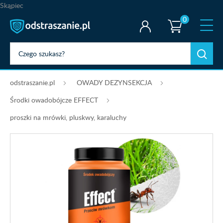
Skąpiec
0
odstraszanie.pl
OWADY DEZYNSEKCJA
Środki owadobójcze EFFECT
proszki na mrówki, pluskwy, karaluchy