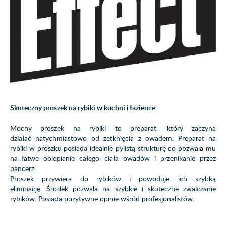
Skuteczny proszek na rybiki w kuchni i łazience
Mocny proszek na rybiki to preparat, który zaczyna
działać natychmiastowo od zetknięcia z owadem. Preparat na
rybiki w proszku posiada idealnie pylistą strukturę co pozwala mu
na łatwe oblepianie całego ciała owadów i przenikanie przez
pancerz.
Proszek przywiera do rybików i powoduje ich szybką
eliminację. Środek pozwala na szybkie i skuteczne zwalczanie
rybików. Posiada pozytywne opinie wśród profesjonalistów.