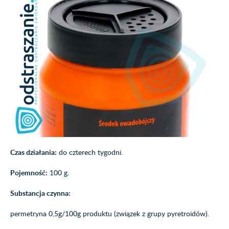
Czas działania:
do czterech tygodni.
Pojemność:
100 g.
Substancja czynna:
permetryna 0,5g/100g produktu (związek z grupy pyretroidów).