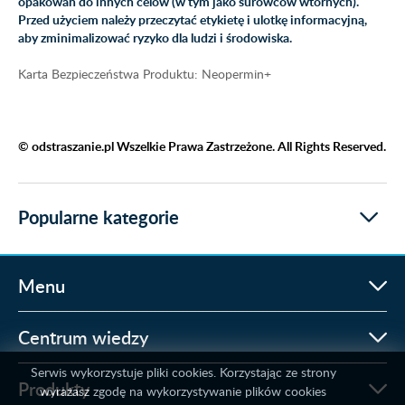
opakowań do innych celów (w tym jako surowców wtórnych).
Przed użyciem należy przeczytać etykietę i ulotkę informacyjną,
aby zminimalizować ryzyko dla ludzi i środowiska.
Karta Bezpieczeństwa Produktu: Neopermin+
© odstraszanie.pl Wszelkie Prawa Zastrzeżone. All Rights Reserved.
Popularne kategorie
Menu
Centrum wiedzy
Serwis wykorzystuje pliki cookies. Korzystając ze strony
Produkty
wyrażasz zgodę na wykorzystywanie plików cookies