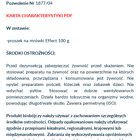
Pozwolenie Nr
1877/04
KARTA CHARAKTERYSTYKI PDF
W zestawie:
-proszek na mrówki Effect 100 g
ŚRODKI OSTROŻNOŚCI:
Przed dezynsekcją zabezpieczyć żywność przed skażeniem. Nie
stosować preparatu na żywność oraz na powierzchnie na których
składowana, przyrządzana i konsumowana jest żywność. Nie
opylać preparatem pościeli, łóżeczek oraz zabawek dzieci. Nie
wdychać pyłów. Stosować w dobrze wentylowanych
pomieszczeniach. Działa bardzo toksycznie na organizmy wodne,
powodując długotrwałe skutki. Zawiera permetrynę (ISO).
Produkt biobójczy należy używać z zachowaniem szczególnych
środków ostrożności. Odpady opakowaniowe należy utylizować
zgodnie z przepisami lokalnymi, regionalnymi, krajowymi lub
międzynarodowymi. Zabrania się wykorzystywania opróżnionych