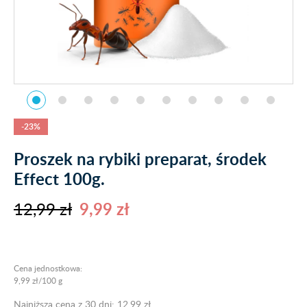
-23%
Proszek na rybiki preparat, środek
Effect 100g.
12,99 zł
9,99 zł
Cena jednostkowa:
9,99 zł/100 g
Najniższa cena z 30 dni: 12,99 zł