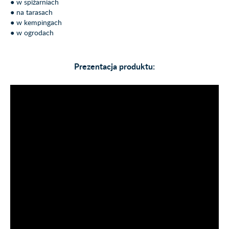
● w spiżarniach
● na tarasach
● w kempingach
● w ogrodach
Prezentacja produktu: