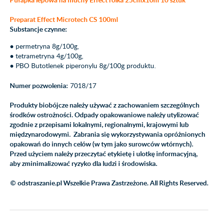
Preparat
Effect Microtech CS 100ml
Substancje czynne:
● permetryna 8g/100g,
● tetrametryna 4g/100g,
● PBO Butotlenek piperonylu 8g/100g produktu.
Numer pozwolenia:
7018/17
Produkty biobójcze należy używać z zachowaniem szczególnych
środków ostrożności. Odpady opakowaniowe należy utylizować
zgodnie z przepisami lokalnymi, regionalnymi, krajowymi lub
międzynarodowymi. Zabrania się wykorzystywania opróżnionych
opakowań do innych celów (w tym jako surowców wtórnych).
Przed użyciem należy przeczytać etykietę i ulotkę informacyjną,
aby zminimalizować ryzyko dla ludzi i środowiska.
© odstraszanie.pl Wszelkie Prawa Zastrzeżone. All Rights Reserved.