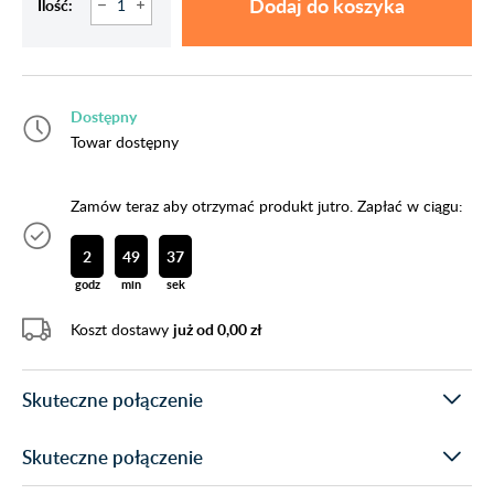
Dodaj do koszyka
Ilość:
Dostępny
Towar dostępny
Zamów teraz aby otrzymać produkt jutro. Zapłać w ciągu:
2
49
37
godz
min
sek
Koszt dostawy
już od 0,00 zł
Skuteczne połączenie
Skuteczne połączenie