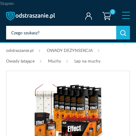
Skąpiec
0
odstraszanie.pl
OWADY DEZYNSEKCJA
Owady latające
Muchy
Lep na muchy