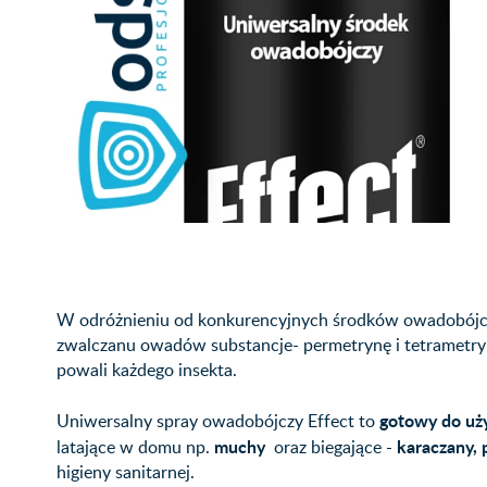
W odróżnieniu od konkurencyjnych środków owadobójcz
zwalczanu owadów substancje- permetrynę i tetrametryn
powali każdego insekta.
gotowy do uż
Uniwersalny spray owadobójczy Effect to
muchy
karaczany, 
latające w domu np.
oraz biegające -
higieny sanitarnej.