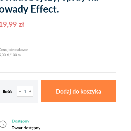
owady Effect.
19,99 zł
Cena jednostkowa:
5,00 zł/100 ml
Dodaj do koszyka
Ilość:
Dostępny
Towar dostępny