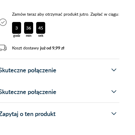
Zamów teraz aby otrzymać produkt jutro. Zapłać w ciągu:
3
36
44
godz
min
sek
Koszt dostawy
już od 9,99 zł
Skuteczne połączenie
Skuteczne połączenie
Zapytaj o ten produkt