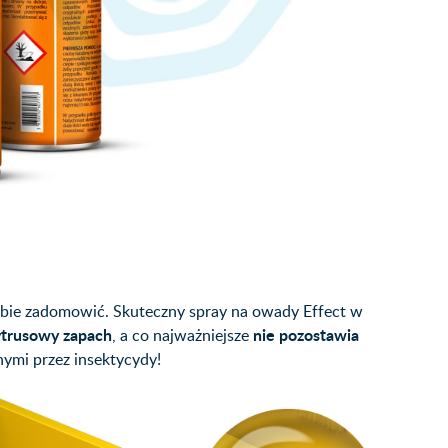
iebie zadomowić. Skuteczny spray na owady Effect w
ytrusowy zapach
nie pozostawia
, a co najważniejsze
ymi przez insektycydy!