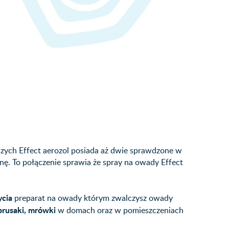
ych Effect aerozol posiada aż dwie sprawdzone w
ę. To połączenie sprawia że spray na owady Effect
ycia
preparat na owady którym zwalczysz owady
prusaki, mrówki
w domach oraz w pomieszczeniach