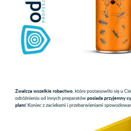
Zwalcza wszelkie robactwo
, które postanowiło się u C
posiada przyjemny c
odróżnieniu od innych preparatów
plam
! Koniec z zaciekami i przebarwieniami spowodowan