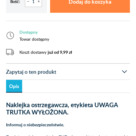
Dodaj do koszyka
Ilość:
Dostępny
Towar dostępny
Koszt dostawy
już od 9,99 zł
Zapytaj o ten produkt
Opis
Naklejka ostrzegawcza, etykieta UWAGA
TRUTKA WYŁOŻONA.
Informuj o niebezpieczeństwie.