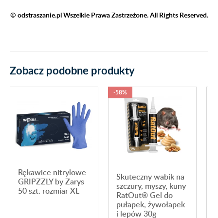
© odstraszanie.pl Wszelkie Prawa Zastrzeżone. All Rights Reserved.
Zobacz podobne produkty
-58%
Rękawice nitrylowe
Skuteczny wabik na
GRIPZZLY by Zarys
szczury, myszy, kuny
50 szt. rozmiar XL
RatOut® Gel do
pułapek, żywołapek
i lepów 30g