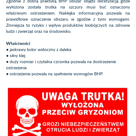
Zgodnie z dobrą praktyką BHP obszar objęty deratyzacją gdzie
wyłożona została trutka na szczury musi być oznaczony
właściwym ostrzeżeniem. Naklejka informacyjna pozwala na
prawidłowe oznaczenie obszaru w zgodzie z tymi wymogami.
Zmniejsza to ryzyko i wpływ produktów biobójczych na zdrowie
ludzi i zwierząt oraz na środowisko.
Właściwości
● jaskrawy kolor widoczny z daleka
● silny klej
● duży rozmiar i czytelna czcionka pozwala na dostrzeżenie
ostrzeżenia
● ostrzeżenie pozwala na spełnienie wymogów BHP.