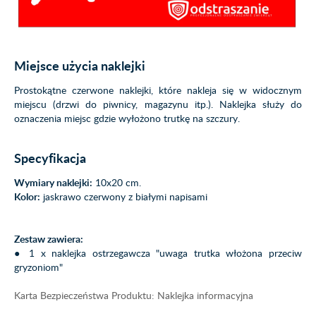
Miejsce użycia naklejki
Prostokątne czerwone naklejki, które nakleja się w widocznym
miejscu (drzwi do piwnicy, magazynu itp.). Naklejka służy do
oznaczenia miejsc gdzie wyłożono trutkę na szczury.
Specyfikacja
Wymiary naklejki:
10x20 cm.
Kolor:
jaskrawo czerwony z białymi napisami
Zestaw zawiera:
● 1 x naklejka ostrzegawcza "uwaga trutka włożona przeciw
gryzoniom"
Karta Bezpieczeństwa Produktu: Naklejka informacyjna