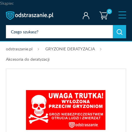
Skąpiec
0
odstraszanie.pl
GRYZONIE DERATYZACJA
Akcesoria do deratyzacji