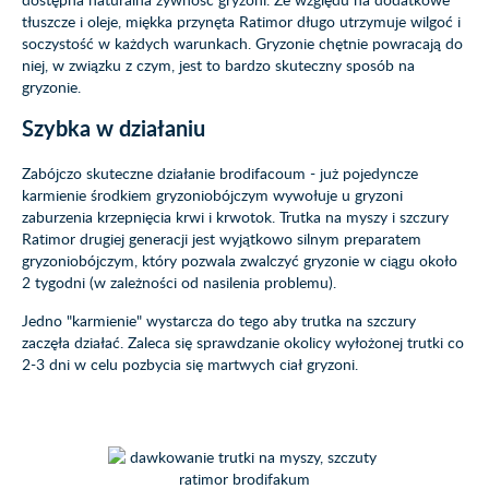
tłuszcze i oleje, miękka przynęta Ratimor długo utrzymuje wilgoć i
soczystość w każdych warunkach. Gryzonie chętnie powracają do
niej, w związku z czym, jest to bardzo skuteczny sposób na
gryzonie.
Szybka w działaniu
Zabójczo skuteczne działanie brodifacoum - już pojedyncze
karmienie środkiem gryzoniobójczym wywołuje u gryzoni
zaburzenia krzepnięcia krwi i krwotok. Trutka na myszy i szczury
Ratimor drugiej generacji jest wyjątkowo silnym preparatem
gryzoniobójczym, który pozwala zwalczyć gryzonie w ciągu około
2 tygodni (w zależności od nasilenia problemu).
Jedno "karmienie" wystarcza do tego aby trutka na szczury
zaczęła działać. Zaleca się sprawdzanie okolicy wyłożonej trutki co
2-3 dni w celu pozbycia się martwych ciał gryzoni.