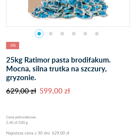
-5%
25kg Ratimor pasta brodifakum.
Mocna, silna trutka na szczury,
gryzonie.
629,00 zł
599,00 zł
Cena jednostkowa:
2,40 zł/100 g
Najniższa cena z 30 dni: 629,00 zł