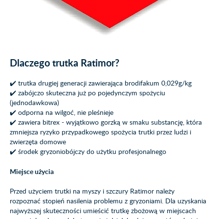
Dlaczego trutka Ratimor?
✔️ trutka drugiej generacji zawierająca brodifakum 0,029g/kg
✔️ zabójczo skuteczna już po pojedynczym spożyciu
(jednodawkowa)
✔️ odporna na wilgoć, nie pleśnieje
✔️ zawiera bitrex - wyjątkowo gorzką w smaku substancję, która
zmniejsza ryzyko przypadkowego spożycia trutki przez ludzi i
zwierzęta domowe
✔️ środek gryzoniobójczy do użytku profesjonalnego
Miejsce użycia
Przed użyciem trutki na myszy i szczury Ratimor należy
rozpoznać stopień nasilenia problemu z gryzoniami. Dla uzyskania
najwyższej skuteczności umieścić trutkę zbożową w miejscach