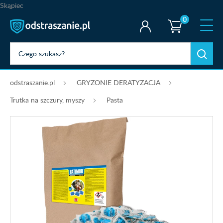
Skąpiec
0
odstraszanie.pl
GRYZONIE DERATYZACJA
Trutka na szczury, myszy
Pasta