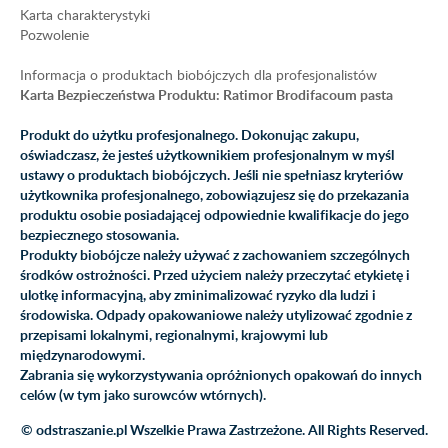
Karta charakterystyki
Pozwolenie
Informacja o produktach biobójczych dla profesjonalistów
Karta Bezpieczeństwa Produktu: Ratimor Brodifacoum pasta
Produkt do użytku profesjonalnego. Dokonując zakupu,
oświadczasz, że jesteś użytkownikiem profesjonalnym w myśl
ustawy o produktach biobójczych. Jeśli nie spełniasz kryteriów
użytkownika profesjonalnego, zobowiązujesz się do przekazania
produktu osobie posiadającej odpowiednie kwalifikacje do jego
bezpiecznego stosowania.
Produkty biobójcze należy używać z zachowaniem szczególnych
środków ostrożności. Przed użyciem należy przeczytać etykietę i
ulotkę informacyjną, aby zminimalizować ryzyko dla ludzi i
środowiska. Odpady opakowaniowe należy utylizować zgodnie z
przepisami lokalnymi, regionalnymi, krajowymi lub
międzynarodowymi.
Zabrania się wykorzystywania opróżnionych opakowań do innych
celów (w tym jako surowców wtórnych).
© odstraszanie.pl Wszelkie Prawa Zastrzeżone. All Rights Reserved.