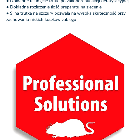
● Dokładne usunięcie trutki po zakończeniu akcji deratyzacyjnej
● Dokładne rozliczenie ilość preparatu na zlecenie
● Silna trutka na szczury pozwala na wysoką skuteczność przy
zachowaniu niskich kosztów zabiegu