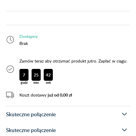
Dostępny
Brak
Zamów teraz aby otrzymać produkt jutro. Zapłać w ciągu:
7
25
41
godz
min
sek
Koszt dostawy
już od 0,00 zł
Skuteczne połączenie
Skuteczne połączenie