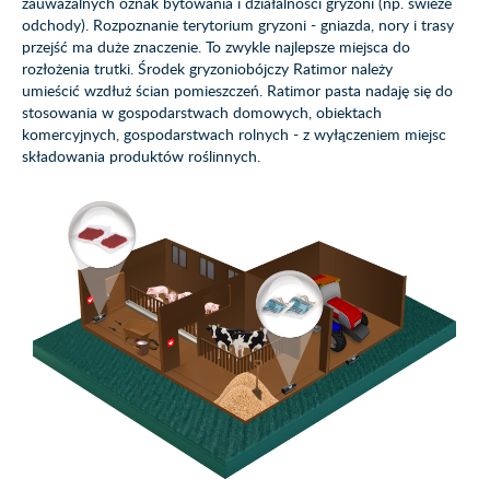
zauważalnych oznak bytowania i działalności gryzoni (np. świeże
odchody). Rozpoznanie terytorium gryzoni - gniazda, nory i trasy
przejść ma duże znaczenie. To zwykle najlepsze miejsca do
rozłożenia trutki. Środek gryzoniobójczy Ratimor należy
umieścić wzdłuż ścian pomieszczeń. Ratimor pasta nadaję się do
stosowania w gospodarstwach domowych, obiektach
komercyjnych, gospodarstwach rolnych - z wyłączeniem miejsc
składowania produktów roślinnych.