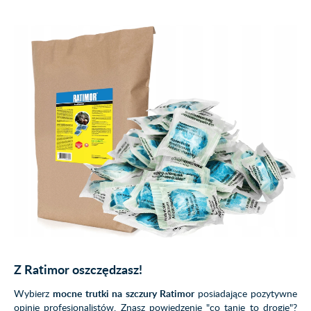
Z Ratimor oszczędzasz!
Wybierz
mocne
trutki na szczury Ratimor
posiadające pozytywne
opinie profesjonalistów. Znasz powiedzenie "co tanie to drogie"?