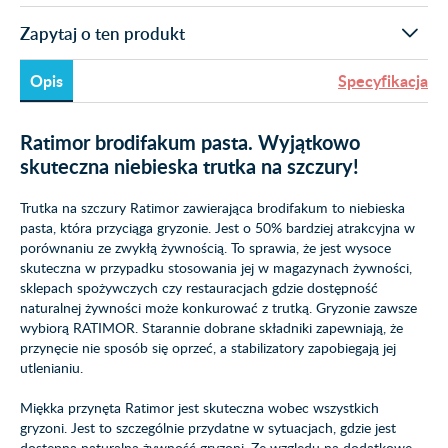
Zapytaj o ten produkt
Opis
Specyfikacja
Ratimor brodifakum pasta. Wyjątkowo
skuteczna niebieska trutka na szczury!
Trutka na szczury Ratimor zawierająca brodifakum to niebieska
pasta, która przyciąga gryzonie. Jest o 50% bardziej atrakcyjna w
porównaniu ze zwykłą żywnością. To sprawia, że jest wysoce
skuteczna w przypadku stosowania jej w magazynach żywności,
sklepach spożywczych czy restauracjach gdzie dostępność
naturalnej żywności może konkurować z trutką. Gryzonie zawsze
wybiorą RATIMOR. Starannie dobrane składniki zapewniają, że
przynęcie nie sposób się oprzeć, a stabilizatory zapobiegają jej
utlenianiu.
Miękka przynęta Ratimor jest skuteczna wobec wszystkich
gryzoni. Jest to szczególnie przydatne w sytuacjach, gdzie jest
dostępna naturalna żywność gryzoni. Ze względu na dodatkowe