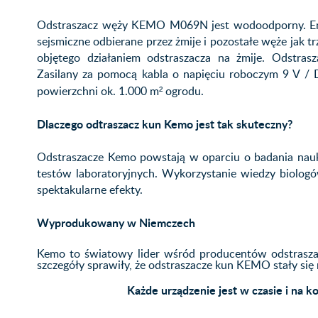
Odstraszacz węży KEMO M069N jest wodoodporny. Emi
sejsmiczne odbierane przez żmije i pozostałe węże jak tr
objętego działaniem odstraszacza na żmije. Odstr
Zasilany za pomocą kabla o napięciu roboczym 9 V /
powierzchni ok. 1.000 m² ogrodu.
Dlaczego odtraszacz kun Kemo jest tak skuteczny?
Odstraszacze Kemo powstają w oparciu o badania nau
testów laboratoryjnych. Wykorzystanie wiedzy biologó
spektakularne efekty.
Wyprodukowany w Niemczech
Kemo to światowy lider wśród producentów odstraszac
szczegóły sprawiły, że odstraszacze kun KEMO stały się
Każde urządzenie jest w czasie i na 