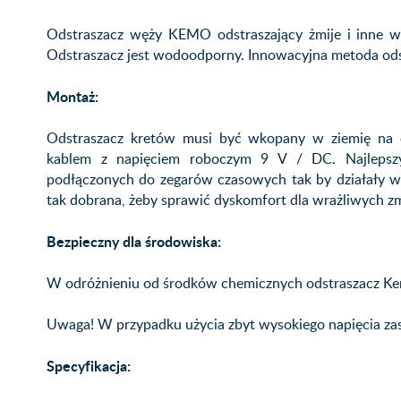
Odstraszacz węży KEMO odstraszający żmije i inne 
Odstraszacz jest wodoodporny. Innowacyjna metoda odst
Montaż:
Odstraszacz kretów musi być wkopany w ziemię na ob
kablem z napięciem roboczym 9 V / DC. Najlepszy 
podłączonych do zegarów czasowych tak by działały w 
tak dobrana, żeby sprawić dyskomfort dla wrażliwych zmy
Bezpieczny dla środowiska:
W odróżnieniu od środków chemicznych odstraszacz Kem
Uwaga! W przypadku użycia zbyt wysokiego napięcia zasi
Specyfikacja: