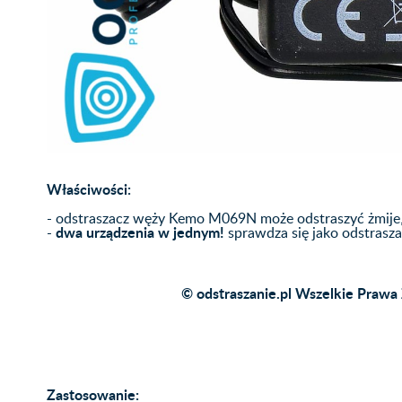
Właściwości:
- odstraszacz węży Kemo M069N może odstraszyć żmije, 
dwa urządzenia w jednym!
-
sprawdza się jako odstrasza
© odstraszanie.pl Wszelkie Prawa 
Zastosowanie: