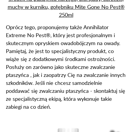
muchy w kurniku, gołębniku Mite Gone No Pest®
250ml
Oprócz tego, proponujemy także Annihilator
Extreme No Pest®, który jest profesjonalnym i
skutecznym opryskiem owadobójczym na owady.
Pamiętaj, że jest to specjalistyczny produkt, co
wiąże się z dodatkowymi środkami ostrożności.
Posłuży on zarówno jako skuteczne zwalczanie
ptaszyńca , jak i zaopatrzy Cię na zwalczanie innych
szkodników. Jeśli nie chcesz samodzielnie
poddawać się zwalczaniu ptaszyńca - skontaktuj się
ze specjalistyczną ekipą, która wykonuje takie
zabiegi na co dzień.