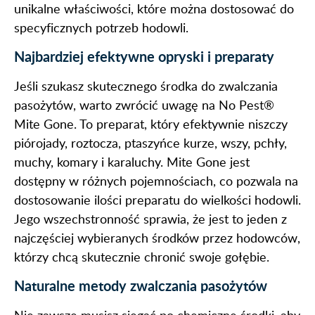
unikalne właściwości, które można dostosować do
specyficznych potrzeb hodowli.
Najbardziej efektywne opryski i preparaty
Jeśli szukasz skutecznego środka do zwalczania
pasożytów, warto zwrócić uwagę na No Pest®
Mite Gone. To preparat, który efektywnie niszczy
piórojady, roztocza, ptaszyńce kurze, wszy, pchły,
muchy, komary i karaluchy. Mite Gone jest
dostępny w różnych pojemnościach, co pozwala na
dostosowanie ilości preparatu do wielkości hodowli.
Jego wszechstronność sprawia, że jest to jeden z
najczęściej wybieranych środków przez hodowców,
którzy chcą skutecznie chronić swoje gołębie.
Naturalne metody zwalczania pasożytów
Nie zawsze musisz sięgać po chemiczne środki, aby