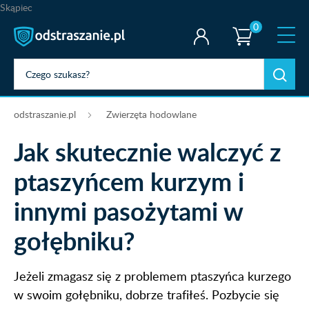
Skąpiec
0
odstraszanie.pl
Zwierzęta hodowlane
Jak skutecznie walczyć z
ptaszyńcem kurzym i
innymi pasożytami w
gołębniku?
Jeżeli zmagasz się z problemem ptaszyńca kurzego
w swoim gołębniku, dobrze trafiłeś. Pozbycie się