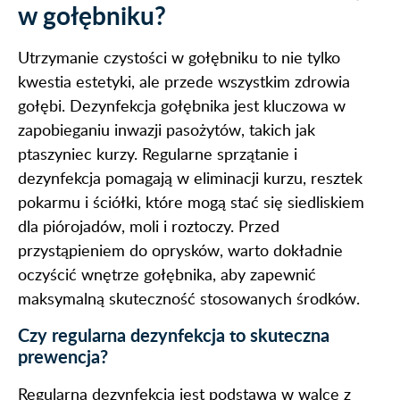
w gołębniku?
Utrzymanie czystości w gołębniku to nie tylko
kwestia estetyki, ale przede wszystkim zdrowia
gołębi. Dezynfekcja gołębnika jest kluczowa w
zapobieganiu inwazji pasożytów, takich jak
ptaszyniec kurzy. Regularne sprzątanie i
dezynfekcja pomagają w eliminacji kurzu, resztek
pokarmu i ściółki, które mogą stać się siedliskiem
dla piórojadów, moli i roztoczy. Przed
przystąpieniem do oprysków, warto dokładnie
oczyścić wnętrze gołębnika, aby zapewnić
maksymalną skuteczność stosowanych środków.
Czy regularna dezynfekcja to skuteczna
prewencja?
Regularna dezynfekcja jest podstawą w walce z