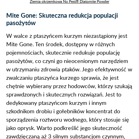
Ziemia okrzemkowa No Pest® Diatomite Powder
Mite Gone: Skuteczna redukcja populacji
pasożytów
W walce z ptaszyńcem kurzym niezastąpiony jest
Mite Gone. Ten środek, dostępny w różnych
pojemnościach, skutecznie redukuje populację
pasożytów, co czyni go nieocenionym narzędziem
w utrzymaniu zdrowia ptaków. Jego efektywność w
zwalczaniu ptaszyńca kurzego sprawia, że jest
chętnie wybierany przez hodowców, którzy szukają
sprawdzonych i skutecznych rozwiązań. Jest to
dedykowany ptaszyńcom kurzym i innym
szkodnikom drobiu i gołebników koncentrat do
sporządzenia roztworu wodnego, który stosuje się
jako oprysk. Warto podkreślić jego skuteczność
zawdzięczaną aż 3 silnym substancjom czynnym,