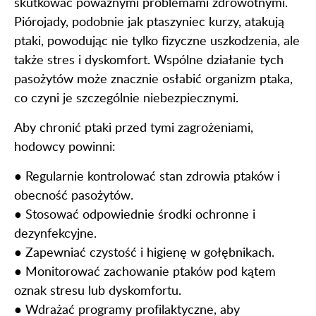
skutkować poważnymi problemami zdrowotnymi.
Piórojady, podobnie jak ptaszyniec kurzy, atakują
ptaki, powodując nie tylko fizyczne uszkodzenia, ale
także stres i dyskomfort. Wspólne działanie tych
pasożytów może znacznie osłabić organizm ptaka,
co czyni je szczególnie niebezpiecznymi.
Aby chronić ptaki przed tymi zagrożeniami,
hodowcy powinni:
● Regularnie kontrolować stan zdrowia ptaków i
obecność pasożytów.
● Stosować odpowiednie środki ochronne i
dezynfekcyjne.
● Zapewniać czystość i higienę w gołębnikach.
● Monitorować zachowanie ptaków pod kątem
oznak stresu lub dyskomfortu.
● Wdrażać programy profilaktyczne, aby