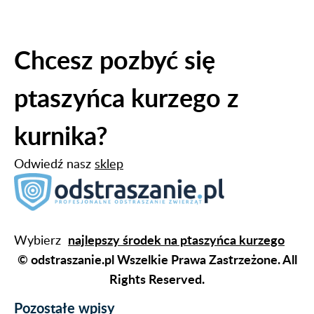
Chcesz pozbyć się
ptaszyńca kurzego z
kurnika?
Odwiedź nasz
sklep
najlepszy środek na ptaszyńca kurzego
Wybierz
© odstraszanie.pl Wszelkie Prawa Zastrzeżone. All
Rights Reserved.
Pozostałe wpisy