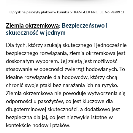
Oprysk na pasożyty ptaków w kurniku STRANGLER PRO EC No Pest® 1l
Ziemia okrzemkowa
: Bezpieczeństwo i
skuteczność w jednym
Dla tych, którzy szukają skutecznego i jednocześnie
bezpiecznego rozwiązania, ziemia okrzemkowa jest
doskonałym wyborem. Jej zaletą jest możliwość
stosowanie w obecności zwierząt hodowlanych. To
idealne rozwiązanie dla hodowców, którzy chcą
chronić swoje ptaki bez narażania ich na ryzyko.
Ziemia okrzemkowa nie powoduje wytworzenia się
odporności u pasożytów, co jest kluczowe dla
długoterminowej skuteczności, a dodatkowo jest
bezpieczna dla jaj, co jest niezwykle istotne w
kontekście hodowli ptaków.