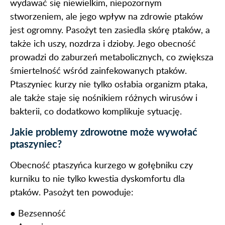
wydawać się niewielkim, niepozornym
stworzeniem, ale jego wpływ na zdrowie ptaków
jest ogromny. Pasożyt ten zasiedla skórę ptaków, a
także ich uszy, nozdrza i dzioby. Jego obecność
prowadzi do zaburzeń metabolicznych, co zwiększa
śmiertelność wśród zainfekowanych ptaków.
Ptaszyniec kurzy nie tylko osłabia organizm ptaka,
ale także staje się nośnikiem różnych wirusów i
bakterii, co dodatkowo komplikuje sytuację.
Jakie problemy zdrowotne może wywołać
ptaszyniec?
Obecność ptaszyńca kurzego w gołębniku czy
kurniku to nie tylko kwestia dyskomfortu dla
ptaków. Pasożyt ten powoduje:
● Bezsenność