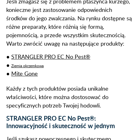
Jeśli zmagasz się z problemem ptaszyńca kurzego,
konieczne jest zastosowanie odpowiednich
środków do jego zwalczania. Na rynku dostępne są
różne preparaty, które różnią się formą,
pojemnością, a przede wszystkim skutecznością.
Warto zwrócić uwagę na następujące produkty:
●
STRANGLER PRO EC No Pest®
●
Ziemia okrzemkowa
●
Mite Gone
Każdy z tych produktów posiada unikalne
właściwości, które można dostosować do
specyficznych potrzeb Twojej hodowli.
STRANGLER PRO EC No Pest®:
Innowacyjność i skuteczność w jednym
Jeśli szukasz nowoczesnego i skutecznego