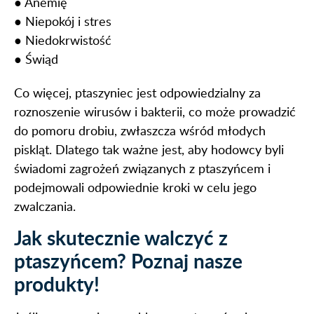
● Anemię
● Niepokój i stres
● Niedokrwistość
● Świąd
Co więcej, ptaszyniec jest odpowiedzialny za
roznoszenie wirusów i bakterii, co może prowadzić
do pomoru drobiu, zwłaszcza wśród młodych
piskląt. Dlatego tak ważne jest, aby hodowcy byli
świadomi zagrożeń związanych z ptaszyńcem i
podejmowali odpowiednie kroki w celu jego
zwalczania.
Jak skutecznie walczyć z
ptaszyńcem? Poznaj nasze
produkty!