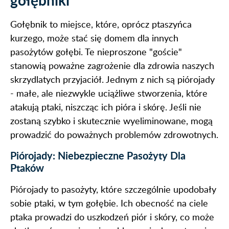
Gołębnik to miejsce, które, oprócz ptaszyńca
kurzego, może stać się domem dla innych
pasożytów gołębi. Te nieproszone "goście"
stanowią poważne zagrożenie dla zdrowia naszych
skrzydlatych przyjaciół. Jednym z nich są piórojady
- małe, ale niezwykle uciążliwe stworzenia, które
atakują ptaki, niszcząc ich pióra i skórę. Jeśli nie
zostaną szybko i skutecznie wyeliminowane, mogą
prowadzić do poważnych problemów zdrowotnych.
Piórojady: Niebezpieczne Pasożyty Dla
Ptaków
Piórojady to pasożyty, które szczególnie upodobały
sobie ptaki, w tym gołębie. Ich obecność na ciele
ptaka prowadzi do uszkodzeń piór i skóry, co może